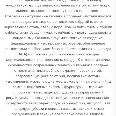
ежедневную эксплуатацию, сохраняя при этом эстетическую
привлекательность и конструктивную целостность.
Современные туалетные кабинки в продаже изготавливаются
из передовых материалов, таких как твёрдый пластик,
нержавеющая сталь, сталь с порошковым покрытием и панели
с фенольным сердечником, устойчивые к влаге, царапинам и
вандализму. Основные функции включают создание
индивидуальных изолированных отсеков, обеспечение
соответствия требованиям Закона об американцах-инвалидах
(ADA) и оптимизацию планировки санузлов для
максимального использования площади. К технологическим
особенностям современных туалетных кабинок в продаже
относятся антимикробные покрытия поверхностей,
подавляющие рост бактерий, бесшовные методы
изготовления, исключающие места скопления загрязнений, а
также высокоточные системы фурнитуры — включая
сплошные петли, защёлки с ударным закрыванием и
регулируемые опоры для точной установки и выравнивания.
Поверхности таких перегородок не имеют пор, что упрощает
процедуры уборки и снижает затраты на техническое
обслуживание в течение всего срока службы. Области