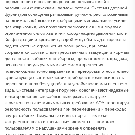
перемещение и позиционирование пользователей с
различными физическими возможностями. Системы дверной
фурнитуры оснащены рычажными ручками, расположенными
на оптимальной высоте и требующими минимального усилия
для открывания, что позволяет пользоваться ими людям с
ограниченной силой хвата или координацией движений кисти.
Конфигурации открывания дверей могут быть адаптированы
под конкретные ограничения планировки, при этом
сохраняется соответствие требованиям к эвакуации и нормам
доступности. Кабинки для уборных, предлагаемые к продаже,
оснащены регулируемыми системами крепления,
позволяющими точно выравнивать перегородки относительно
существующих сантехнических приборов и компенсировать
неровности пола без ущерба для устойчивости или внешнего
вида. Системы интеграции поручней обеспечивают надёжные
точки крепления, способные выдерживать нагрузки
значительно выше минимальных требований ADA, гарантируя
безопасность пользователей при перемещении и переходах
внутри кабинки. Визуальные индикаторы — включая
контрастные цвета и тактильные элементы — помогают
пользователям с нарушениями зрения определять
расположение дверей и элементов управления. Высота