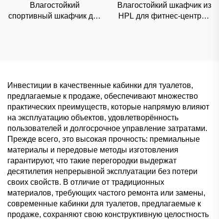
Влагостойкий
Влагостойкий шкафчик из
спортивный шкафчик для
HPL для фитнес-центров
профессиональных
и школ, прочное
спортивных объектов и
коммерческое хранение с
тренажерных залов,
возможностью настройки
прочное стальное
хранение
Инвестиции в качественные кабинки для туалетов,
предлагаемые к продаже, обеспечивают множество
практических преимуществ, которые напрямую влияют
на эксплуатацию объектов, удовлетворённость
пользователей и долгосрочное управление затратами.
Прежде всего, это высокая прочность: премиальные
материалы и передовые методы изготовления
гарантируют, что такие перегородки выдержат
десятилетия непрерывной эксплуатации без потери
своих свойств. В отличие от традиционных
материалов, требующих частого ремонта или замены,
современные кабинки для туалетов, предлагаемые к
продаже, сохраняют свою конструктивную целостность