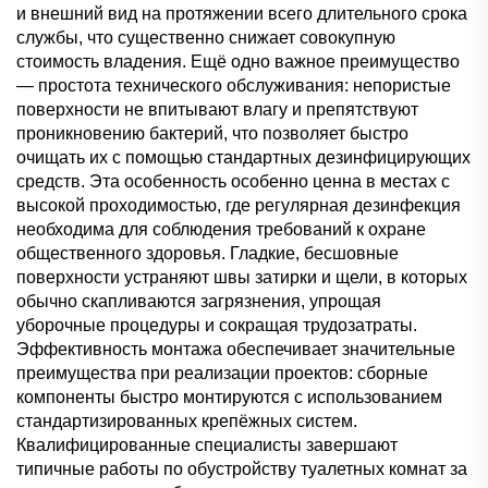
и внешний вид на протяжении всего длительного срока
службы, что существенно снижает совокупную
стоимость владения. Ещё одно важное преимущество
— простота технического обслуживания: непористые
поверхности не впитывают влагу и препятствуют
проникновению бактерий, что позволяет быстро
очищать их с помощью стандартных дезинфицирующих
средств. Эта особенность особенно ценна в местах с
высокой проходимостью, где регулярная дезинфекция
необходима для соблюдения требований к охране
общественного здоровья. Гладкие, бесшовные
поверхности устраняют швы затирки и щели, в которых
обычно скапливаются загрязнения, упрощая
уборочные процедуры и сокращая трудозатраты.
Эффективность монтажа обеспечивает значительные
преимущества при реализации проектов: сборные
компоненты быстро монтируются с использованием
стандартизированных крепёжных систем.
Квалифицированные специалисты завершают
типичные работы по обустройству туалетных комнат за