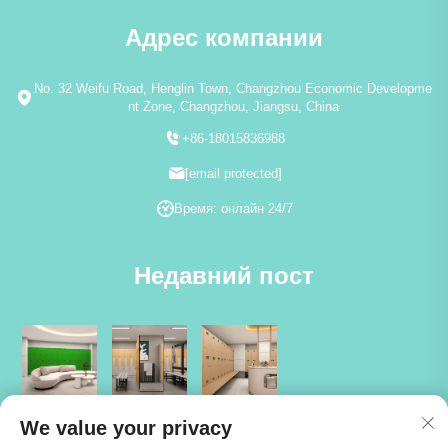
Адрес компании
No. 32 Weifu Road, Henglin Town, Changzhou Economic Developme
nt Zone, Changzhou, Jiangsu, China
+86-18015836988
[email protected]
Время: онлайн 24/7
Недавний пост
We value your privacy