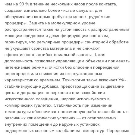
чем на 99 % в течение нескольких часов после контакта,
создавая изначально более чистые санузлы, для
обслуживания которых требуются менее трудоёмкие
процедуры. Защита на молекулярном уровне
распространяется также на устойчивость к распространённым
моющим средствам и дезинфицирующим составам,
гарантируя, что регулярные процедуры санитарной обработки
не ухудшают свойства материала и не снижают
эффективность антибактериальной защиты. Такая
долговечность позволяет управляющим объектами применять
интенсивные режимы очистки без опасений повреждения
перегородок или снижения их эксплуатационных
характеристик со временем. Технология также включает УФ-
стабилизирующие добавки, предотвращающие выцветание
цвета и деградацию поверхности при воздействии
искусственного освещения, широко используемого в
коммерческих туалетах. Стабильность при изменении
температуры обеспечивает неизменную работоспособность в
различных климатических условиях — от отапливаемых
внутренних помещений до наружных установок,
подверженных сезонным колебаниям температур. Передовые