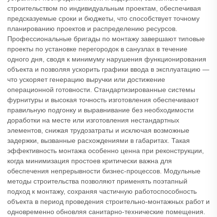
строительством по индивидуальным проектам, обеспечивая
предсказуемые сроки и бюджеты, что способствует точному
планированию проектов и распределению ресурсов.
Профессиональные бригады по монтажу завершают типовые
проекты по установке перегородок в санузлах в течение
одного дня, сводя к минимуму нарушения функционирования
объекта и позволяя ускорить графики ввода в эксплуатацию —
что ускоряет генерацию выручки или достижение
операционной готовности. Стандартизированные системы
фурнитуры и высокая точность изготовления обеспечивают
правильную подгонку и выравнивание без необходимости
доработки на месте или изготовления нестандартных
элементов, снижая трудозатраты и исключая возможные
задержки, вызванные расхождениями в габаритах. Такая
эффективность монтажа особенно ценна при реконструкции,
когда минимизация простоев критически важна для
обеспечения непрерывности бизнес-процессов. Модульные
методы строительства позволяют применять поэтапный
подход к монтажу, сохраняя частичную работоспособность
объекта в период проведения строительно-монтажных работ и
одновременно обновляя санитарно-технические помещения.