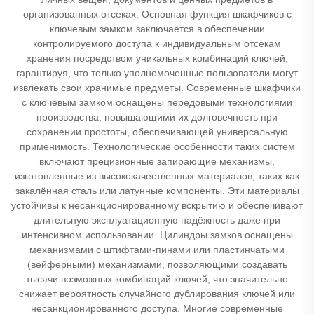
организованных отсеках. Основная функция шкафчиков с
ключевым замком заключается в обеспечении
контролируемого доступа к индивидуальным отсекам
хранения посредством уникальных комбинаций ключей,
гарантируя, что только уполномоченные пользователи могут
извлекать свои хранимые предметы. Современные шкафчики
с ключевым замком оснащены передовыми технологиями
производства, повышающими их долговечность при
сохранении простоты, обеспечивающей универсальную
применимость. Технологические особенности таких систем
включают прецизионные запирающие механизмы,
изготовленные из высококачественных материалов, таких как
закалённая сталь или латунные компоненты. Эти материалы
устойчивы к несанкционированному вскрытию и обеспечивают
длительную эксплуатационную надёжность даже при
интенсивном использовании. Цилиндры замков оснащены
механизмами с штифтами-пинами или пластинчатыми
(вейферными) механизмами, позволяющими создавать
тысячи возможных комбинаций ключей, что значительно
снижает вероятность случайного дублирования ключей или
несанкционированного доступа. Многие современные