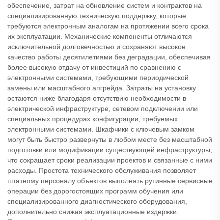
обеспечение, затрат на обновление систем и контрактов на
специализированную техническую поддержку, которые
требуются электронным аналогам на протяжении всего срока
их эксплуатации. Механические компоненты отличаются
исключительной долговечностью и сохраняют высокое
качество работы десятилетиями без деградации, обеспечивая
более высокую отдачу от инвестиций по сравнению с
электронными системами, требующими периодической
замены или масштабного апгрейда. Затраты на установку
остаются ниже благодаря отсутствию необходимости в
электрической инфраструктуре, сетевом подключении или
специальных процедурах конфигурации, требуемых
электронными системами. Шкафчики с ключевым замком
могут быть быстро развернуты в любом месте без масштабной
подготовки или модификации существующей инфраструктуры,
что сокращает сроки реализации проектов и связанные с ними
расходы. Простота технического обслуживания позволяет
штатному персоналу объектов выполнять рутинные сервисные
операции без дорогостоящих программ обучения или
специализированного диагностического оборудования,
дополнительно снижая эксплуатационные издержки.