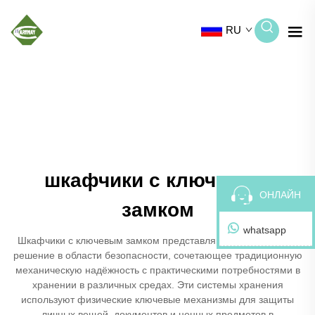
RU
шкафчики с ключевым
ОНЛАЙН
замком
whatsapp
Шкафчики с ключевым замком представляют собой базовое
решение в области безопасности, сочетающее традиционную
механическую надёжность с практическими потребностями в
хранении в различных средах. Эти системы хранения
используют физические ключевые механизмы для защиты
личных вещей, документов и ценных предметов в