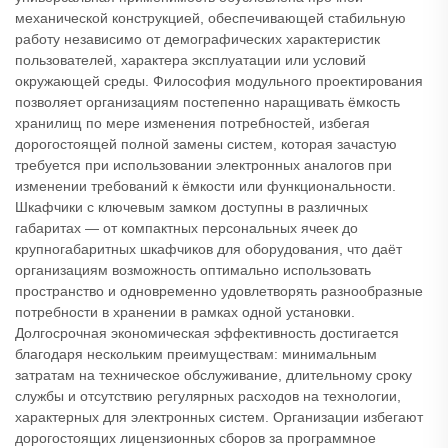
механической конструкцией, обеспечивающей стабильную
работу независимо от демографических характеристик
пользователей, характера эксплуатации или условий
окружающей среды. Философия модульного проектирования
позволяет организациям постепенно наращивать ёмкость
хранилищ по мере изменения потребностей, избегая
дорогостоящей полной замены систем, которая зачастую
требуется при использовании электронных аналогов при
изменении требований к ёмкости или функциональности.
Шкафчики с ключевым замком доступны в различных
габаритах — от компактных персональных ячеек до
крупногабаритных шкафчиков для оборудования, что даёт
организациям возможность оптимально использовать
пространство и одновременно удовлетворять разнообразные
потребности в хранении в рамках одной установки.
Долгосрочная экономическая эффективность достигается
благодаря нескольким преимуществам: минимальным
затратам на техническое обслуживание, длительному сроку
службы и отсутствию регулярных расходов на технологии,
характерных для электронных систем. Организации избегают
дорогостоящих лицензионных сборов за программное