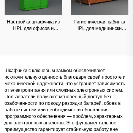
Настройка шкафчика из
Гигиеническая кабинка
HPL для офисов и
HPL для медицинских
розничных магазинов,
учреждений и клиник,
стильное и
влагостойкая
неприхотливое
коммерческая
коммерческое хранение
перегородка
Шкафчики с ключевым замком обеспечивают
исключительную ценность благодаря своей простоте и
механической надёжности, что устраняет зависимость
от электропитания или сложных электронных систем.
Пользователи получают мгновенный доступ без
озабоченности по поводу разрядки батарей, сбоев в
работе систем или необходимости обновления
программного обеспечения — проблем, характерных
для электронных аналогов. Это фундаментальное
преимущество гарантирует стабильную работу вне