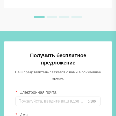
всё чаще применяются в коммерческих,
образовательных...
Получить бесплатное
предложение
Наш представитель свяжется с вами в ближайшее
время.
Электронная почта
0/100
Имя