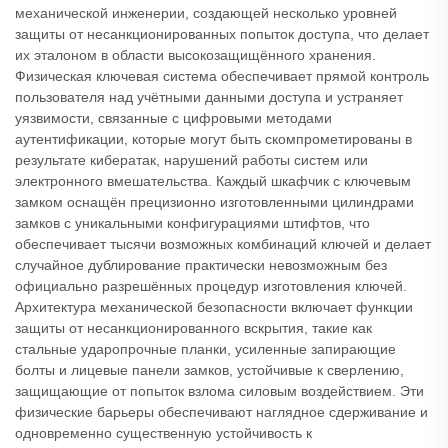
механической инженерии, создающей несколько уровней
защиты от несанкционированных попыток доступа, что делает
их эталоном в области высокозащищённого хранения.
Физическая ключевая система обеспечивает прямой контроль
пользователя над учётными данными доступа и устраняет
уязвимости, связанные с цифровыми методами
аутентификации, которые могут быть скомпрометированы в
результате кибератак, нарушений работы систем или
электронного вмешательства. Каждый шкафчик с ключевым
замком оснащён прецизионно изготовленными цилиндрами
замков с уникальными конфигурациями штифтов, что
обеспечивает тысячи возможных комбинаций ключей и делает
случайное дублирование практически невозможным без
официально разрешённых процедур изготовления ключей.
Архитектура механической безопасности включает функции
защиты от несанкционированного вскрытия, такие как
стальные ударопрочные планки, усиленные запирающие
болты и лицевые панели замков, устойчивые к сверлению,
защищающие от попыток взлома силовым воздействием. Эти
физические барьеры обеспечивают наглядное сдерживание и
одновременно существенную устойчивость к