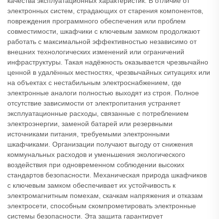
качества эксплуатационных характеристик. В отличие от
электронных систем, страдающих от старения компонентов,
повреждения программного обеспечения или проблем
совместимости, шкафчики с ключевым замком продолжают
работать с максимальной эффективностью независимо от
внешних технологических изменений или ограничений
инфраструктуры. Такая надёжность оказывается чрезвычайно
ценной в удалённых местностях, чрезвычайных ситуациях или
на объектах с нестабильным электроснабжением, где
электронные аналоги полностью выходят из строя. Полное
отсутствие зависимости от электропитания устраняет
эксплуатационные расходы, связанные с потреблением
электроэнергии, заменой батарей или резервными
источниками питания, требуемыми электронными
шкафчиками. Организации получают выгоду от снижения
коммунальных расходов и уменьшения экологического
воздействия при одновременном соблюдении высоких
стандартов безопасности. Механическая природа шкафчиков
с ключевым замком обеспечивает их устойчивость к
электромагнитным помехам, скачкам напряжения и отказам
электросети, способным скомпрометировать электронные
системы безопасности. Эта защита гарантирует