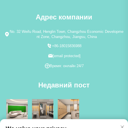
Адрес компании
No. 32 Weifu Road, Henglin Town, Changzhou Economic Developme
nt Zone, Changzhou, Jiangsu, China
+86-18015836988
[email protected]
Время: онлайн 24/7
Недавний пост