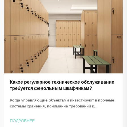
Какое регулярное техническое обслуживание
требуется фенольным шкафчикам?
Когда управляющие объектами инвестируют в прочные
системы хранения, понимание требований к
техническому обслуживанию становится необходимым
для защиты этих инвестиций и обеспечения
ПОДРОБНЕЕ
долгосрочной надёжной работы. Фенольные шкафчики