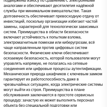
подвержены износу по сравнению с электронными
аналогами и обеспечивают десятилетия надёжной
службы при минимальном вмешательстве. Такая
долговечность обеспечивает превосходную отдачу от
инвестиций, поскольку организации избегают частой
замены, характерной для технологически зависимых
систем. Преимущества в области безопасности
включают устойчивость к попыткам взлома,
электромагнитным помехам или киберугрозам, всё
чаще направленным против цифровых систем
безопасности. Физические ключи обеспечивают
осязаемую безопасность, которой пользователи могут
управлять напрямую, не полагаясь на сетевые
соединения или цифровые процессы аутентификации.
Механическая природа шкафчиков с ключевым замком
гарантирует их работоспособность даже в
чрезвычайных ситуациях, когда электрические системы
могут выйти из строя. Преимущества в плане
обслуживания заключаются в простоте сервисных
процедур: зачастую их может выполнять персонал
объекта без специальной подготовки или