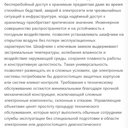
бесперебойный доступ к хранимым предметам даже во время
стихийных бедствий, аварий в электросети или чрезвычайных
ситуаций в инфраструктуре, когда надёжный доступ к
хранилищу приобретает критическое значение. Инженерное
совершенство распространяется и на устойчивость к
погодным воздействиям, позволяя устанавливать шкафчики на
открытом воздухе без потери эксплуатационных
характеристик. Шкафчики с ключевым замком выдерживают
экстремальные температуры, колебания влажности и
воздействие окружающей среды, сохраняя плавность работы
и конструктивную целостность. Такая универсальность
позволяет размещать их в сложных условиях, где электронные
системы потребовали бы дорогостоящих защитных корпусов
или систем климат-контроля. Требования к техническому
обслуживанию остаются минимальными благодаря прочной
механической конструкции, исключающей сложные
электронные компоненты, склонные к отказам. Управляющие
объектами ценят простоту процедур технического
обслуживания, которые могут выполнять обычные сотрудники
службы эксплуатации без специальной подготовки в области
электроники или дорогостоящего диагностического