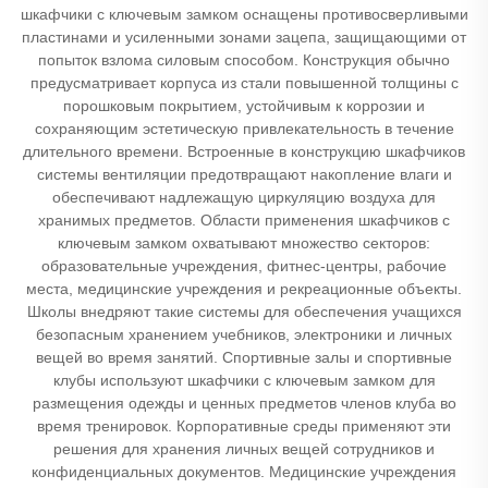
шкафчики с ключевым замком оснащены противосверливыми
пластинами и усиленными зонами зацепа, защищающими от
попыток взлома силовым способом. Конструкция обычно
предусматривает корпуса из стали повышенной толщины с
порошковым покрытием, устойчивым к коррозии и
сохраняющим эстетическую привлекательность в течение
длительного времени. Встроенные в конструкцию шкафчиков
системы вентиляции предотвращают накопление влаги и
обеспечивают надлежащую циркуляцию воздуха для
хранимых предметов. Области применения шкафчиков с
ключевым замком охватывают множество секторов:
образовательные учреждения, фитнес-центры, рабочие
места, медицинские учреждения и рекреационные объекты.
Школы внедряют такие системы для обеспечения учащихся
безопасным хранением учебников, электроники и личных
вещей во время занятий. Спортивные залы и спортивные
клубы используют шкафчики с ключевым замком для
размещения одежды и ценных предметов членов клуба во
время тренировок. Корпоративные среды применяют эти
решения для хранения личных вещей сотрудников и
конфиденциальных документов. Медицинские учреждения