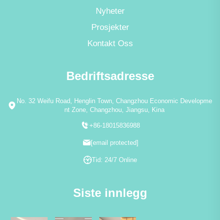
Nyheter
Prosjekter
Kontakt Oss
Bedriftsadresse
No. 32 Weifu Road, Henglin Town, Changzhou Economic Developme
nt Zone, Changzhou, Jiangsu, Kina
+86-18015836988
[email protected]
Tid: 24/7 Online
Siste innlegg