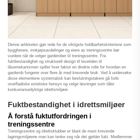
Denne artikkelen gjør rede for de viktigste holdbarhetskriteriene som
byggherere, innkjøpsavdelinger og eiere av treningssentre bør
vurdere når de velger garderober til treningssentre. Fra
fuktbestandighet og strukturell design til levetiden til
låsemekanismen spiller hver faktor en direkte rolle for hvordan en
garderob fungerer over flere år med krevende bruk. Ved å undersøke
disse elementene systematisk kan beslutningstakere gå forbi
overfladiske estetiske hensyn og velge løsninger som tåler
konkurransedyktige idrettsmiljøer.
Fuktbestandighet i idrettsmiljøer
Å forstå fuktutfordringen i
treningssentre
Treningssentre og idrettsklubber er blant de mest krevende
lagringsmiljøene man kan tenke seg når det gjelder fukt. Medlemmer