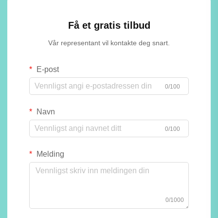
Få et gratis tilbud
Vår representant vil kontakte deg snart.
E-post
0/100
Navn
0/100
Melding
0/1000