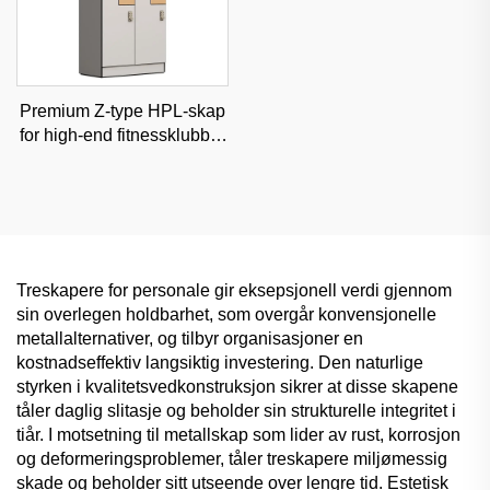
Premium Z-type HPL-skap
for high-end fitnessklubber
og spaer, fuktbestandig
klassifisert oppbevaring
Treskapere for personale gir eksepsjonell verdi gjennom
sin overlegen holdbarhet, som overgår konvensjonelle
metallalternativer, og tilbyr organisasjoner en
kostnadseffektiv langsiktig investering. Den naturlige
styrken i kvalitetsvedkonstruksjon sikrer at disse skapene
tåler daglig slitasje og beholder sin strukturelle integritet i
tiår. I motsetning til metallskap som lider av rust, korrosjon
og deformeringsproblemer, tåler treskapere miljømessig
skade og beholder sitt utseende over lengre tid. Estetisk