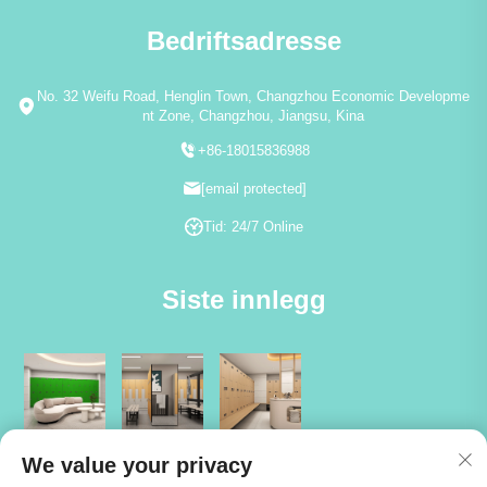
Bedriftsadresse
No. 32 Weifu Road, Henglin Town, Changzhou Economic Developme
nt Zone, Changzhou, Jiangsu, Kina
+86-18015836988
[email protected]
Tid: 24/7 Online
Siste innlegg
We value your privacy