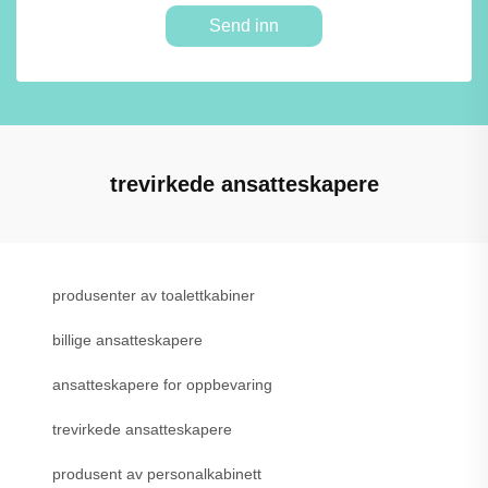
Send inn
trevirkede ansatteskapere
produsenter av toalettkabiner
billige ansatteskapere
ansatteskapere for oppbevaring
trevirkede ansatteskapere
produsent av personalkabinett