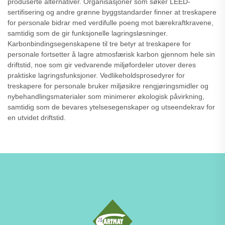
produserte alternativer. Organisasjoner som søker LEED-
sertifisering og andre grønne byggstandarder finner at treskapere
for personale bidrar med verdifulle poeng mot bærekraftkravene,
samtidig som de gir funksjonelle lagringsløsninger.
Karbonbindingsegenskapene til tre betyr at treskapere for
personale fortsetter å lagre atmosfærisk karbon gjennom hele sin
driftstid, noe som gir vedvarende miljøfordeler utover deres
praktiske lagringsfunksjoner. Vedlikeholdsprosedyrer for
treskapere for personale bruker miljøsikre rengjøringsmidler og
nybehandlingsmaterialer som minimerer økologisk påvirkning,
samtidig som de bevares ytelsesegenskaper og utseendekrav for
en utvidet driftstid.