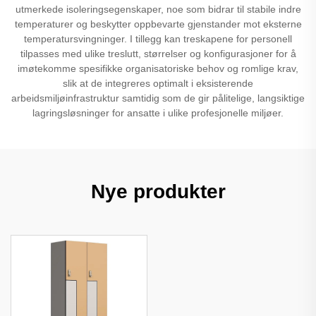
utmerkede isoleringsegenskaper, noe som bidrar til stabile indre
temperaturer og beskytter oppbevarte gjenstander mot eksterne
temperatursvingninger. I tillegg kan treskapene for personell
tilpasses med ulike treslutt, størrelser og konfigurasjoner for å
imøtekomme spesifikke organisatoriske behov og romlige krav,
slik at de integreres optimalt i eksisterende
arbeidsmiljøinfrastruktur samtidig som de gir pålitelige, langsiktige
lagringsløsninger for ansatte i ulike profesjonelle miljøer.
Nye produkter