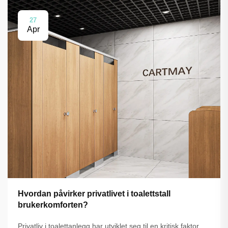
27
Apr
Hvordan påvirker privatlivet i toalettstall
brukerkomforten?
Privatliv i toalettanlegg har utviklet seg til en kritisk faktor