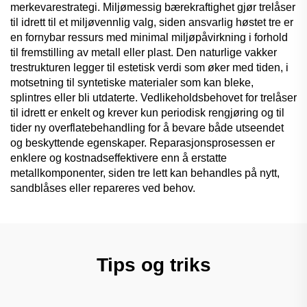
merkevarestrategi. Miljømessig bærekraftighet gjør trelåser
til idrett til et miljøvennlig valg, siden ansvarlig høstet tre er
en fornybar ressurs med minimal miljøpåvirkning i forhold
til fremstilling av metall eller plast. Den naturlige vakker
trestrukturen legger til estetisk verdi som øker med tiden, i
motsetning til syntetiske materialer som kan bleke,
splintres eller bli utdaterte. Vedlikeholdsbehovet for trelåser
til idrett er enkelt og krever kun periodisk rengjøring og til
tider ny overflatebehandling for å bevare både utseendet
og beskyttende egenskaper. Reparasjonsprosessen er
enklere og kostnadseffektivere enn å erstatte
metallkomponenter, siden tre lett kan behandles på nytt,
sandblåses eller repareres ved behov.
Tips og triks