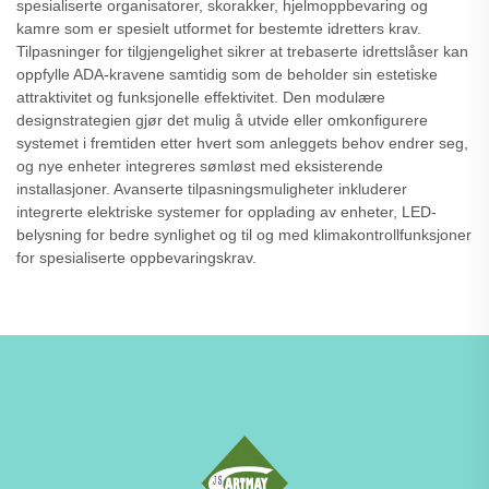
spesialiserte organisatorer, skorakker, hjelmoppbevaring og
kamre som er spesielt utformet for bestemte idretters krav.
Tilpasninger for tilgjengelighet sikrer at trebaserte idrettslåser kan
oppfylle ADA-kravene samtidig som de beholder sin estetiske
attraktivitet og funksjonelle effektivitet. Den modulære
designstrategien gjør det mulig å utvide eller omkonfigurere
systemet i fremtiden etter hvert som anleggets behov endrer seg,
og nye enheter integreres sømløst med eksisterende
installasjoner. Avanserte tilpasningsmuligheter inkluderer
integrerte elektriske systemer for opplading av enheter, LED-
belysning for bedre synlighet og til og med klimakontrollfunksjoner
for spesialiserte oppbevaringskrav.