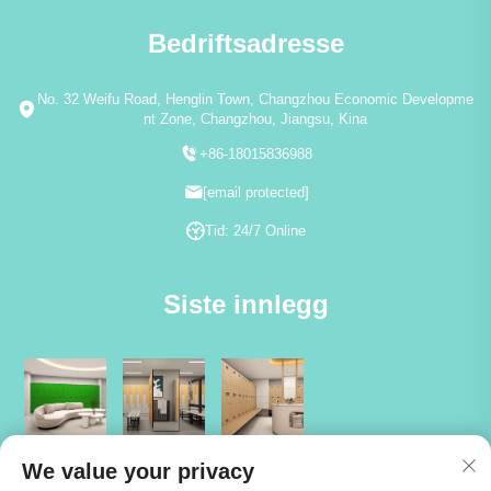
Bedriftsadresse
No. 32 Weifu Road, Henglin Town, Changzhou Economic Developme
nt Zone, Changzhou, Jiangsu, Kina
+86-18015836988
[email protected]
Tid: 24/7 Online
Siste innlegg
We value your privacy