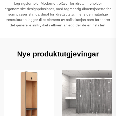
lagringsforhold. Moderne trelåser for idrett inneholder
ergonomiske designprinsipper, med fagmessig dimensjonerte fag
som passer standardmål for idrettsutstyr, mens den naturlige
trestrukturen legger til et element av sofistikasjon som forbedrer
det generelle inntrykket i ethvert anlegg der de er installert.
Nye produktutgjevingar