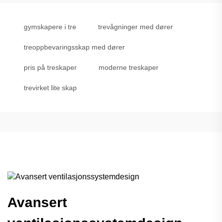
gymskapere i tre
trevågninger med dører
treoppbevaringsskap med dører
pris på treskaper
moderne treskaper
trevirket lite skap
Avansert