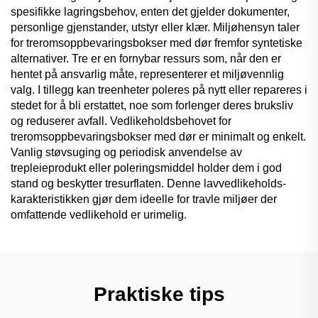
spesifikke lagringsbehov, enten det gjelder dokumenter,
personlige gjenstander, utstyr eller klær. Miljøhensyn taler
for treromsoppbevaringsbokser med dør fremfor syntetiske
alternativer. Tre er en fornybar ressurs som, når den er
hentet på ansvarlig måte, representerer et miljøvennlig
valg. I tillegg kan treenheter poleres på nytt eller repareres i
stedet for å bli erstattet, noe som forlenger deres bruksliv
og reduserer avfall. Vedlikeholdsbehovet for
treromsoppbevaringsbokser med dør er minimalt og enkelt.
Vanlig støvsuging og periodisk anvendelse av
trepleieprodukt eller poleringsmiddel holder dem i god
stand og beskytter tresurflaten. Denne lavvedlikeholds-
karakteristikken gjør dem ideelle for travle miljøer der
omfattende vedlikehold er urimelig.
Praktiske tips