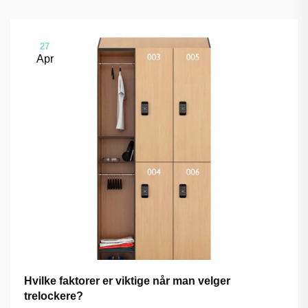
27
Apr
Hvilke faktorer er viktige når man velger
trelockere?