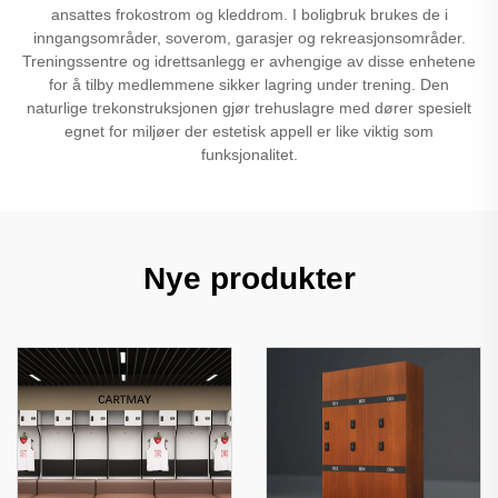
ansattes frokostrom og kleddrom. I boligbruk brukes de i
inngangsområder, soverom, garasjer og rekreasjonsområder.
Treningssentre og idrettsanlegg er avhengige av disse enhetene
for å tilby medlemmene sikker lagring under trening. Den
naturlige trekonstruksjonen gjør trehuslagre med dører spesielt
egnet for miljøer der estetisk appell er like viktig som
funksjonalitet.
Nye produkter