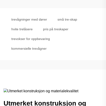
trevågninger med dører
små tre-skap
hvite trelåsere
pris på treskaper
trevokser for oppbevaring
kommersielle trevågner
Utmerket konstruksjon og