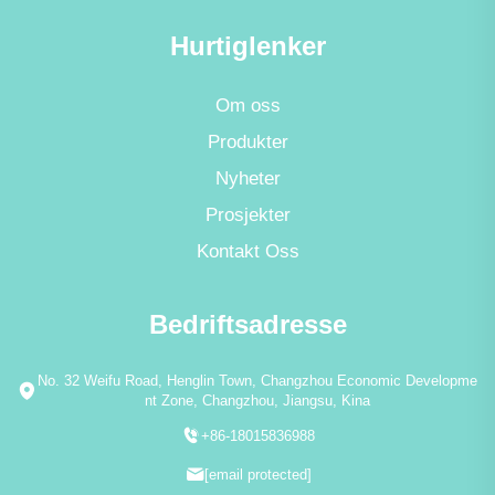
Hurtiglenker
Om oss
Produkter
Nyheter
Prosjekter
Kontakt Oss
Bedriftsadresse
No. 32 Weifu Road, Henglin Town, Changzhou Economic Developme
nt Zone, Changzhou, Jiangsu, Kina
+86-18015836988
[email protected]