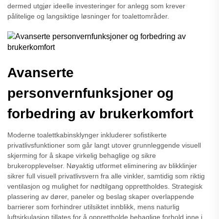
dermed utgjør ideelle investeringer for anlegg som krever
pålitelige og langsiktige løsninger for toalettområder.
Avanserte
personvernfunksjoner og
forbedring av brukerkomfort
Moderne toalettkabinsklynger inkluderer sofistikerte
privatlivsfunktioner som går langt utover grunnleggende visuell
skjerming for å skape virkelig behaglige og sikre
brukeropplevelser. Nøyaktig utformet eliminering av blikklinjer
sikrer full visuell privatlivsvern fra alle vinkler, samtidig som riktig
ventilasjon og mulighet for nødtilgang opprettholdes. Strategisk
plassering av dører, paneler og beslag skaper overlappende
barrierer som forhindrer utilsiktet innblikk, mens naturlig
luftsirkulasjon tillates for å opprettholde behaglige forhold inne i