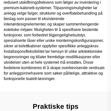
redusert utskiftningsfrekvens som følger av investering i
premium-kabinett-systemer. Tilpasningsmuligheter lar
anlegg velge farger, strukturer og overflatebehandling på
beslag som passer til eksisterende
interiørdesignelementer, og skaper sammenhengende
estetiske miljøer. Muligheten til å spesifisere bestemte
funksjoner, som forbedret tilgjengelighetsutstyr,
spesialiserte låser eller unike monteringskonfigurasjoner,
sikrer at toilettkabiner oppfyller spesifikke anleggskrav.
Installasjonsfleksibilitet tar hensyn til ulike arkitektoniske
begrensninger og tillater fremtidige modifikasjoner eller
utvidelser uten at hele systemet må erstattes. Disse
fordelene kombineres til å skape overbevisende verdisats
for anleggsinnehavere som søker pålitelige, attraktive og
funksjonelle toalett-løsninger.
Praktiske tips