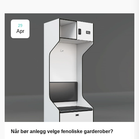
29
Apr
Når bør anlegg velge fenoliske garderober?