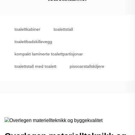
toalettkabiner
toalettstall
toalettbadskillevegg
kompakt laminerte toalettpartisjonar
toalettstall med toalett
pissoarstallskiljere