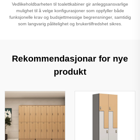
Vedlikeholdbarheten til toalettkabiner gir anleggsansvarlige
mulighet til å velge konfigurasjoner som oppfyller både
funksjonelle krav og budsjettmessige begrensninger, samtidig
som langvarig pålitelighet og brukertilfredshet sikres.
Rekommendasjonar for nye
produkt