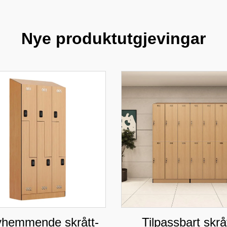
Nye produktutgjevingar
vhemmende skrått-
Tilpassbart skrå