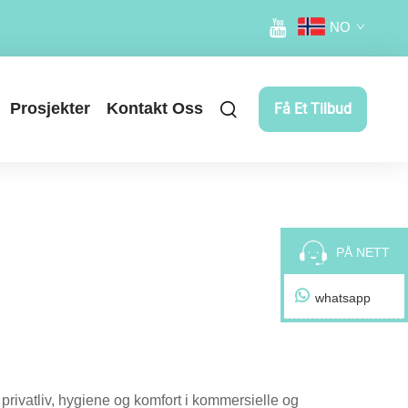
NO
Prosjekter
Kontakt Oss
Få Et Tilbud
PÅ NETT
whatsapp
privatliv, hygiene og komfort i kommersielle og