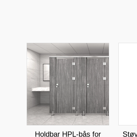
Holdbar HPL-bås for
Stø