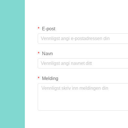
E-post
Navn
Melding