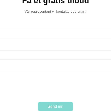
Få et gratis tilbud
Vår representant vil kontakte deg snart.
Send inn