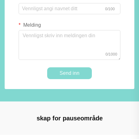
0/100
Melding
0/1000
Send inn
skap for pauseområde