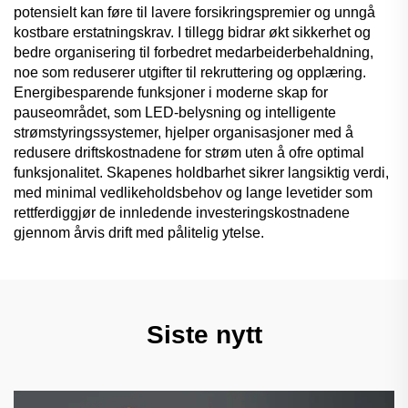
potensielt kan føre til lavere forsikringspremier og unngå
kostbare erstatningskrav. I tillegg bidrar økt sikkerhet og
bedre organisering til forbedret medarbeiderbehaldning,
noe som reduserer utgifter til rekruttering og opplæring.
Energibesparende funksjoner i moderne skap for
pauseområdet, som LED-belysning og intelligente
strømstyringssystemer, hjelper organisasjoner med å
redusere driftskostnadene for strøm uten å ofre optimal
funksjonalitet. Skapenes holdbarhet sikrer langsiktig verdi,
med minimal vedlikeholdsbehov og lange levetider som
rettferdiggjør de innledende investeringskostnadene
gjennom årvis drift med pålitelig ytelse.
Siste nytt