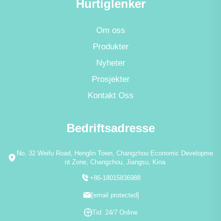
Hurtiglenker
Om oss
Produkter
Nyheter
Prosjekter
Kontakt Oss
Bedriftsadresse
No. 32 Weifu Road, Henglin Town, Changzhou Economic Developme
nt Zone, Changzhou, Jiangsu, Kina
+86-18015836988
[email protected]
Tid: 24/7 Online