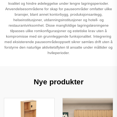
kvalitet og hindre ødeleggelse under lengre lagringsperioder.
Anvendelsesområdene for skap for pauseområder omfatter ulike
bransjer, blant annet kontorbygg, produksjonsanlegg,
helseinstitusjoner, utdanningsinstitusjoner og hotell- og
restaurantvirksomhet. Disse mangfoldige lagringsløsningene
tilpasses ulike romkonfigurasjoner og estetiske krav uten å
kompromisse med sin grunnleggende funksjonalitet. Integrering
med eksisterende pauseområdeoppsett sikrer sømløs drift uten å
forstyrre den naturlige aktivitetsflyten til ansatte under måltider og
hvileperioder.
Nye produkter