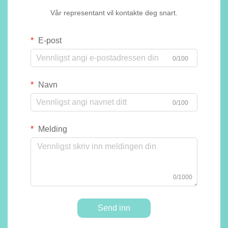
Vår representant vil kontakte deg snart.
E-post
0/100
Navn
0/100
Melding
0/1000
Send inn