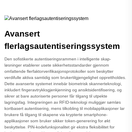
Avansert
flerlagsautentiseringssystem
Den sofistikerte autentiseringsrammen i intelligente skap-
løsninger etablerer usete sikkerhetsstandarder gjennom
omfattende flerfaktorverifikasjonsprotokoller som beskytter
verdifulle aktiva samtidig som brukertilgjengelighet opprettholdes.
Dette avanserte systemet innebär biometrisk skannerteknologi,
inkludert fingeravtrykksgjenkjenning og ansiktsidentifisering, og
sikrer at bare autoriserte personer får tilgang til utpekte
lagringsfag. Integreringen av RFID-teknologi muliggjør sømløs
kortbasert autentisering, mens tilkobling til mobilapplikasjoner lar
brukere få tilgang til skapene via krypterte smartphone-
applikasjoner som bruker sikker token-generering for økt
beskyttelse. PIN-kodefunksjonalitet gir ekstra fleksibilitet for