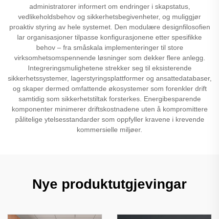
administratorer informert om endringer i skapstatus,
vedlikeholdsbehov og sikkerhetsbegivenheter, og muliggjør
proaktiv styring av hele systemet. Den modulære designfilosofien
lar organisasjoner tilpasse konfigurasjonene etter spesifikke
behov – fra småskala implementeringer til store
virksomhetsomspennende løsninger som dekker flere anlegg.
Integreringsmulighetene strekker seg til eksisterende
sikkerhetssystemer, lagerstyringsplattformer og ansattedatabaser,
og skaper dermed omfattende økosystemer som forenkler drift
samtidig som sikkerhetstiltak forsterkes. Energibesparende
komponenter minimerer driftskostnadene uten å kompromittere
pålitelige ytelsesstandarder som oppfyller kravene i krevende
kommersielle miljøer.
Nye produktutgjevingar