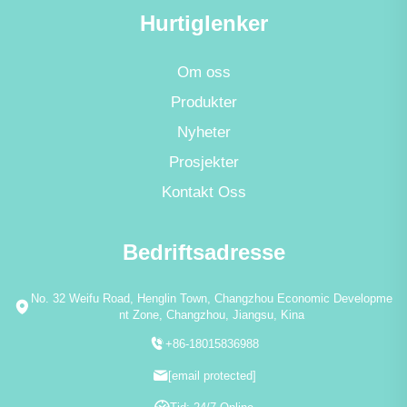
Hurtiglenker
Om oss
Produkter
Nyheter
Prosjekter
Kontakt Oss
Bedriftsadresse
No. 32 Weifu Road, Henglin Town, Changzhou Economic Developme
nt Zone, Changzhou, Jiangsu, Kina
+86-18015836988
[email protected]