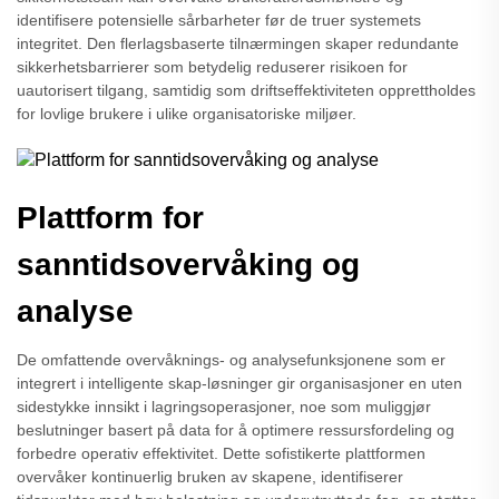
identifisere potensielle sårbarheter før de truer systemets
integritet. Den flerlagsbaserte tilnærmingen skaper redundante
sikkerhetsbarrierer som betydelig reduserer risikoen for
uautorisert tilgang, samtidig som driftseffektiviteten opprettholdes
for lovlige brukere i ulike organisatoriske miljøer.
Plattform for
sanntidsovervåking og
analyse
De omfattende overvåknings- og analysefunksjonene som er
integrert i intelligente skap-løsninger gir organisasjoner en uten
sidestykke innsikt i lagringsoperasjoner, noe som muliggjør
beslutninger basert på data for å optimere ressursfordeling og
forbedre operativ effektivitet. Dette sofistikerte plattformen
overvåker kontinuerlig bruken av skapene, identifiserer