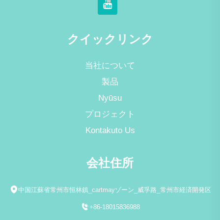
クイックリンク
当社について
製品
Nyūsu
プロジェクト
Kontakuto Us
会社住所
中国江蘇省常州市恒林鎮_cartmayゾーン_威孚路_常州市経済開発区
+86-18015836988