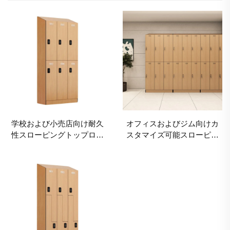
学校および小売店向け耐久
オフィスおよびジム向けカ
性スローピングトップロッ
スタマイズ可能スローピン
カー、カスタム角度対応の
グトップロッカー、耐湿性
防塵商業用収納
商業用収納