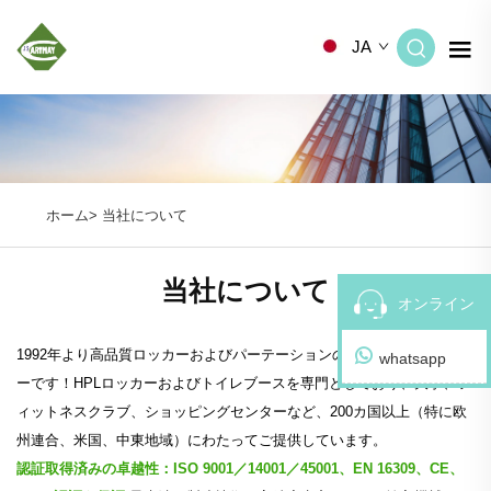
JA
ホーム>
当社について
当社について
オンライン
1992年より高品質ロッカーおよびパーテーションの信頼されるパートナ
whatsapp
ーです！HPLロッカーおよびトイレブースを専門としており、大学、フ
ィットネスクラブ、ショッピングセンターなど、200カ国以上（特に欧
州連合、米国、中東地域）にわたってご提供しています。
認証取得済みの卓越性：ISO 9001／14001／45001、EN 16309、CE、