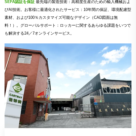
SEFA認証を保証
最先端の製造技術：高精度生産のための輸入機械およ
びAI技術。お客様に最適化されたサービス：10年間の保証、環境配慮型
素材、および100％カスタマイズ可能なデザイン（CAD図面は無
料！）。グローバルサポート：ロッカーに関するあらゆる課題をいつで
も解決する24／7オンラインサービス。