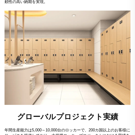
頼性の高い納期を実現。
グローバルプロジェクト実績
年間生産能力は5,000～10,000台のロッカーで、200カ国以上のお客様に