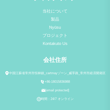
当社について
製品
Nyūsu
プロジェクト
Kontakuto Us
会社住所
中国江蘇省常州市恒林鎮_cartmayゾーン_威孚路_常州市経済開発区
+86-18015836988
[email protected]
時間：24/7 オンライン