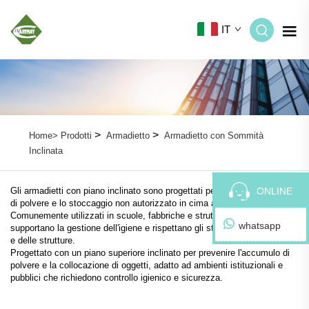
IT
>
>
Home>
Prodotti
Armadietto
Armadietto con Sommità
Inclinata
ONLINE
Gli armadietti con piano inclinato sono progettati per evitare l'accumulo
di polvere e lo stoccaggio non autorizzato in cima agli armadi.
Comunemente utilizzati in scuole, fabbriche e strutture pubbliche,
whatsapp
supportano la gestione dell'igiene e rispettano gli standard di sicurezza
e delle strutture.
Progettato con un piano superiore inclinato per prevenire l'accumulo di
polvere e la collocazione di oggetti, adatto ad ambienti istituzionali e
pubblici che richiedono controllo igienico e sicurezza.