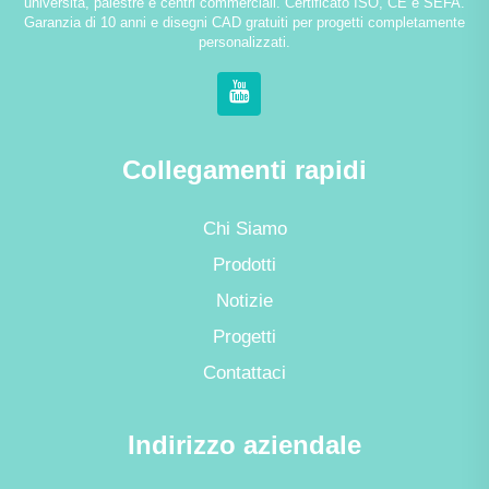
università, palestre e centri commerciali. Certificato ISO, CE e SEFA.
Garanzia di 10 anni e disegni CAD gratuiti per progetti completamente
personalizzati.
Collegamenti rapidi
Chi Siamo
Prodotti
Notizie
Progetti
Contattaci
Indirizzo aziendale