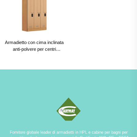
Armadietto con cima inclinata
anti-polvere per centri
commerciali e ospedali,
archiviazione commerciale di
grado durevole
Fornitore globale leader di armadietti in HPL e cabine per bagni per