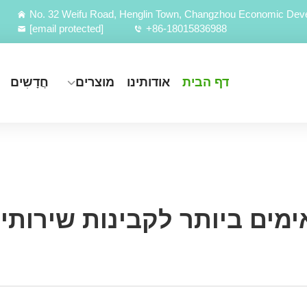
No. 32 Weifu Road, Henglin Town, Changzhou Economic Deve
[email protected]
+86-18015836988
דף הבית
אודותינו
מוצרים
חֲדָשִים
ם ביותר לקבינות שירותים בבתי 