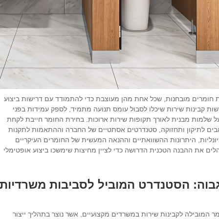
ת חומרים מובחנות, שכל אחת מהן מעוצבת כדי להתמודד עם דרישות ביצוע
שות קבינות שירות שיכלו לסבול עומס תנועה מתמיד, לספק עמידות בפני
ל שלמות מבנית לאורך תקופות שירות ארוכות. בחירת החומר חייבת לקחת
שאבים לתיקון ותחזוקה, סטנדרטים אסתטיים של החברה וההתאמות לתקנות
יונליות, היתרונות ההשוואתיים וההנאה המעשית של החומרים העיקריים
ם את ההבנה הטכנית הדרושה כדי לציין מחיצות שימשכו ביצוע אופטימלי
בוה: הסטנדרט המוביל לסביבות משרדיות
 בחירת החומר המובילה לקבינות שירות במשרדים מקצועיים, אשר נוצר בתהליך ייצור