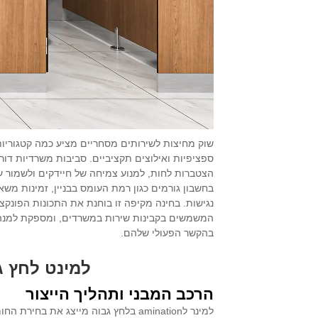
שוק מחיצות לשירותים מסחריים מציע כמה קטגוריו
ספציפיות ואילוצים תקציביים. סביבות משרדיות דור
הצטברות לחות, למנוע צמיחה של חיידקים ולשמור ע
בחשבון גורמים כגון רמת העומס בבניין, זמינות מ
נגישות. בחינה מקיפה זו בוחנת את התכונות הפונקצ
המשמשים בקבינות שירות במשרדים, ומספקת למנהלי
בהקשר הפעולי שלהם.
למינט לחץ ג
הרכב המבני ותהליך הייצור
למינר לamination בלחץ גבוה מייצג את