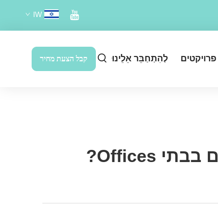
IW
פרויקטים
לְהִתְחַבֵּר אֵלֵינוּ
קבל הצעת מחיר
Offices?