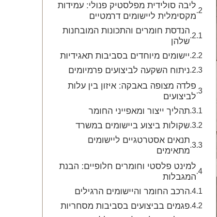
ליבה סולידית מפלסטיק פנולי: עמידות
מקסימלית ליישומים דרמטיים
הנדסת חומרים והתכונות המובחנות
שלהן
יישומים מיוחדים בסביבות תאגידיות
ניתוח השקעה לביצועים פרמיומים
פלדה מצופה באבקה: איזון בין עלות
לביצועים
תהליך ייצור ומאפייני החומר
שקולות ביצוע ביישומים במשרד
תנאים אסטרטגיים ליישומים
מתאימים
למינט פלסטי וחומרים חלופיים: הבנת
המגבלות
הרכב החומר והיישומים הרגילים
פגמים בביצועים בסביבות מסחריות