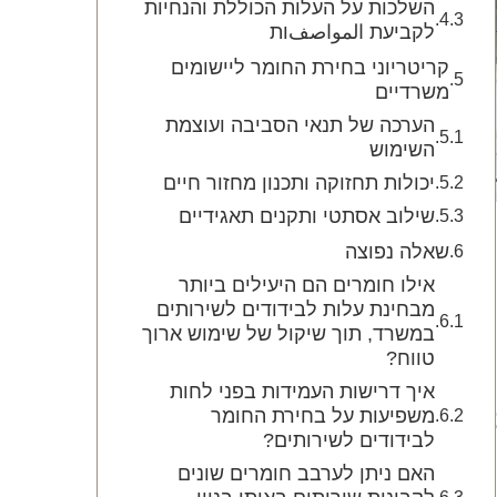
השלכות על העלות הכוללת והנחיות
לקביעת المواصفות
קריטריוני בחירת החומר ליישומים
משרדיים
הערכה של תנאי הסביבה ועוצמת
השימוש
יכולות תחזוקה ותכנון מחזור חיים
שילוב אסתטי ותקנים תאגידיים
שאלה נפוצה
אילו חומרים הם היעילים ביותר
מבחינת עלות לבידודים לשירותים
במשרד, תוך שיקול של שימוש ארוך
טווח?
איך דרישות העמידות בפני לחות
משפיעות על בחירת החומר
לבידודים לשירותים?
האם ניתן לערבב חומרים שונים