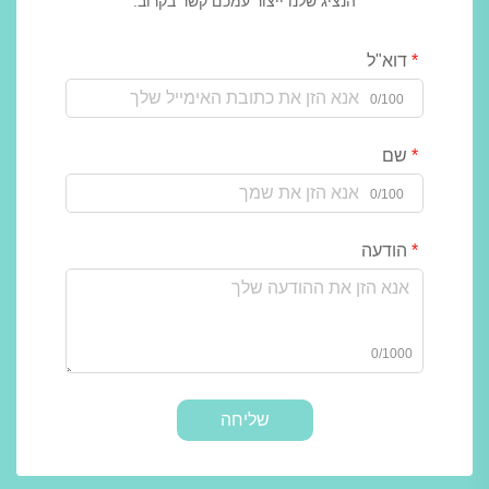
הנציג שלנו ייצור עמכם קשר בקרוב.
דוא"ל
0/100
שם
0/100
הודעה
0/1000
שליחה