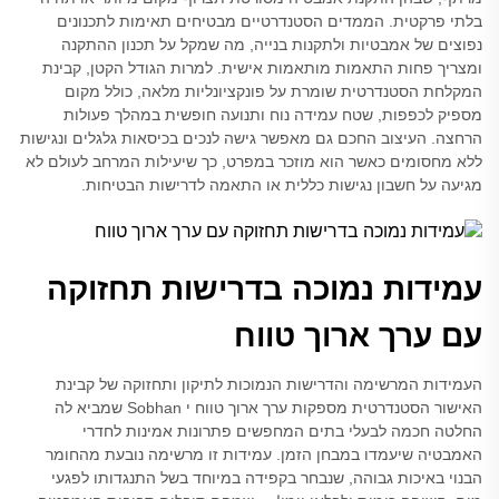
בלתי פרקטית. הממדים הסטנדרטיים מבטיחים תאימות לתכנונים
נפוצים של אמבטיות ולתקנות בנייה, מה שמקל על תכנון ההתקנה
ומצריך פחות התאמות מותאמות אישית. למרות הגודל הקטן, קבינת
המקלחת הסטנדרטית שומרת על פונקציונליות מלאה, כולל מקום
מספיק לכפפות, שטח עמידה נוח ותנועה חופשית במהלך פעולות
הרחצה. העיצוב החכם גם מאפשר גישה לנכים בכיסאות גלגלים ונגישות
ללא מחסומים כאשר הוא מוזכר במפרט, כך שיעילות המרחב לעולם לא
מגיעה על חשבון נגישות כללית או התאמה לדרישות הבטיחות.
עמידות נמוכה בדרישות תחזוקה
עם ערך ארוך טווח
העמידות המרשימה והדרישות הנמוכות לתיקון ותחזוקה של קבינת
האישור הסטנדרטית מספקות ערך ארוך טווח י Sobhan שמביא לה
החלטה חכמה לבעלי בתים המחפשים פתרונות אמינות לחדרי
האמבטיה שיעמדו במבחן הזמן. עמידות זו מרשימה נובעת מהחומר
הבנוי באיכות גבוהה, שנבחר בקפידה במיוחד בשל התנגדותו לפגעי