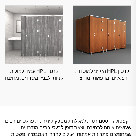
אבטחה גבוהה
לחות
קרטון HPL היגייני למוסדות
קרטון HPL עמיד למולות
רפואיים ומרפאות, מחיצה
קניות ולבניין משרדים, מחיצה
מסחרית עמידת לחות
מסחרית בודדת שמע
הקפסולה הסטנדרטית למקלחת מספקת יתרונות פרקטיים רבים
שעושים אותה לבחירה יוצאת דופן לבעלי בתים מודרניים
שמחפשים פתרונות אמינות ויעילים לחדרי האמבטיה. פשטות