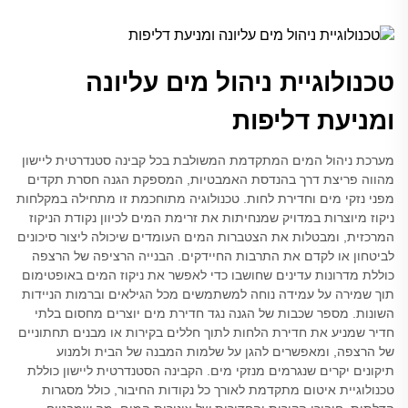
טכנולוגיית ניהול מים עליונה
ומניעת דליפות
מערכת ניהול המים המתקדמת המשולבת בכל קבינה סטנדרטית ליישון
מהווה פריצת דרך בהנדסת האמבטיות, המספקת הגנה חסרת תקדים
מפני נזקי מים וחדירת לחות. טכנולוגיה מתוחכמת זו מתחילה במקלחות
ניקוז מיוצרות במדויק שמנחיתות את זרימת המים לכיוון נקודת הניקוז
המרכזית, ומבטלות את הצטברות המים העומדים שיכולה ליצור סיכונים
לביטחון או לקדם את התרבות החיידקים. הבנייה הרציפה של הרצפה
כוללת מדרונות עדינים שחושבו כדי לאפשר את ניקוז המים באופטימום
תוך שמירה על עמידה נוחה למשתמשים מכל הגילאים וברמות הניידות
השונות. מספר שכבות של הגנה נגד חדירת מים יוצרים מחסום בלתי
חדיר שמניע את חדירת הלחות לתוך חללים בקירות או מבנים תחתוניים
של הרצפה, ומאפשרים להגן על שלמות המבנה של הבית ולמנוע
תיקונים יקרים שנגרמים מנזקי מים. הקבינה הסטנדרטית ליישון כוללת
טכנולוגיית איטום מתקדמת לאורך כל נקודות החיבור, כולל מסגרות