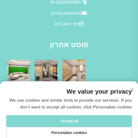
+86-18015836988
[email protected]
זמן: מקוון 24/7
פוסט אחרון
We value your privacy
We use cookies and similar tools to provide our services. If you
don't want to accept all cookies, click Personalize cookies.
Copyright © 2026 Jiangsu Cartmay Industrial Co.,Ltd. כל הזכויות שמורות
Accept all
-
מדיניות הפרטיות
Personalize cookies
אודותינו
לְהִתְחַבֵּר אֵלֵינוּ