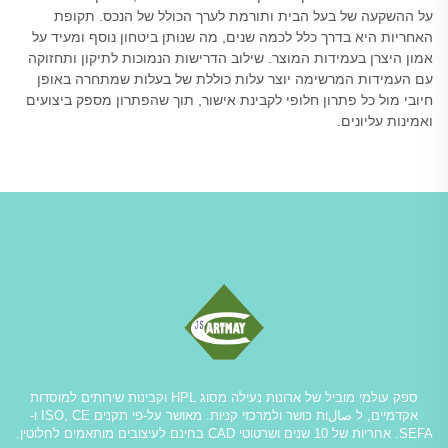
על ההשקעה של בעל הבית ותורמת לערך הכולל של הנכס. תקופת
האחריות היא בדרך כלל לכמה שנים, מה שנותן ביטחון נוסף ומעיד על
אמון היצרן בעמידות המוצר. שילוב הדרישות הנמוכות לתיקון ותחזוקה
עם העמידות המרשימה יוצר עלות כוללת של בעלות שמתחרה באופן
חיובי מול כל פתרון חלופי לקבינת אישור, תוך שהפתרון מספק ביצועים
ואמינות עליונים.
ספק עולמי מוביל של ארונות נעילה מסוג HPL וקבינות שירותים למוסדות
אקדמיים, ל صالות כושר ולמרכזי קניות. מאושר על-פי תקנים ISO, CE ו-
SEFA. אחריות של 10 שנים ושרטוטי CAD בחינם לעיצובים מותאמים לחלוטין.