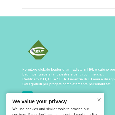
Fornitore globale leader di armadietti in HPL e cabine pe
bagni per università, palestre e centri commerciali.
Certificato ISO, CE e SEFA. Garanzia di 10 anni e disegn
CAD gratuiti per progetti completamente personalizzati.
We value your privacy
We use cookies and similar tools to provide our
services. If you don't want to accept all cookies, click