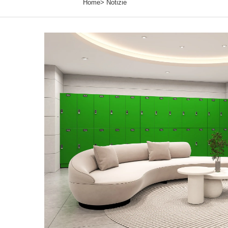
Home>
Notizie