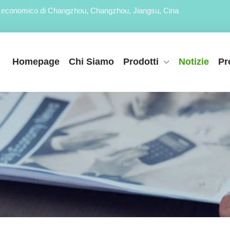
ppo economico di Changzhou, Changzhou, Jiangsu, Cina
Homepage
Chi Siamo
Prodotti
Notizie
Pr