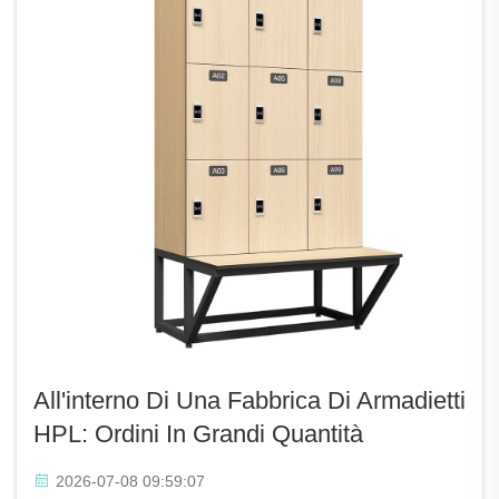
All'interno Di Una Fabbrica Di Armadietti
HPL: Ordini In Grandi Quantità
2026-07-08 09:59:07