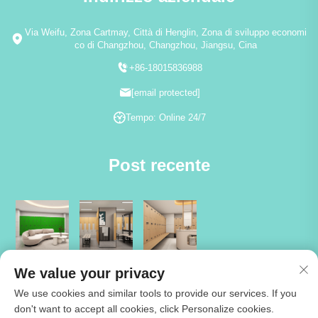
Via Weifu, Zona Cartmay, Città di Henglin, Zona di sviluppo economi
co di Changzhou, Changzhou, Jiangsu, Cina
+86-18015836988
[email protected]
Tempo: Online 24/7
Post recente
We value your privacy
We use cookies and similar tools to provide our services. If you
don't want to accept all cookies, click Personalize cookies.