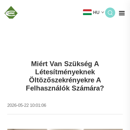
HU
Miért Van Szükség A
Létesítményeknek
Öltözőszekrényekre A
Felhasználók Számára?
2026-05-22 10:01:06