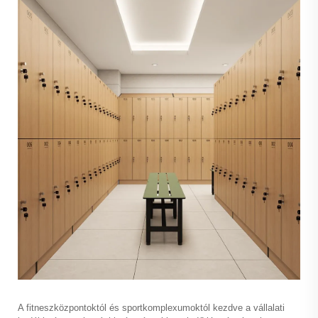
A fitneszközpontoktól és sportkomplexumoktól kezdve a vállalati