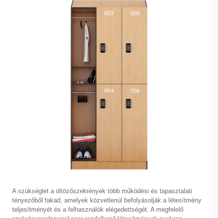
A szükséglet a
öltözőszekrények
több működési és tapasztalati
tényezőből fakad, amelyek közvetlenül befolyásolják a létesítmény
teljesítményét és a felhasználók elégedettségét. A megfelelő