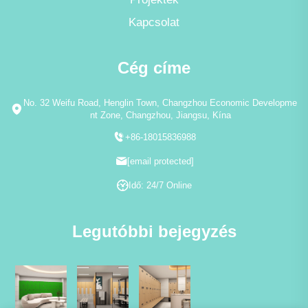
Kapcsolat
Cég címe
No. 32 Weifu Road, Henglin Town, Changzhou Economic Developme
nt Zone, Changzhou, Jiangsu, Kína
+86-18015836988
[email protected]
Idő: 24/7 Online
Legutóbbi bejegyzés