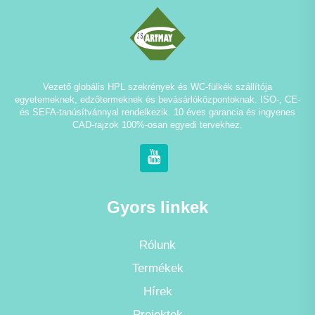
Vezető globális HPL szekrények és WC-fülkék szállítója
egyetemeknek, edzőtermeknek és bevásárlóközpontoknak. ISO-, CE-
és SEFA-tanúsítvánnyal rendelkezik. 10 éves garancia és ingyenes
CAD-rajzok 100%-osan egyedi tervekhez.
Gyors linkek
Rólunk
Termékek
Hírek
Projektek