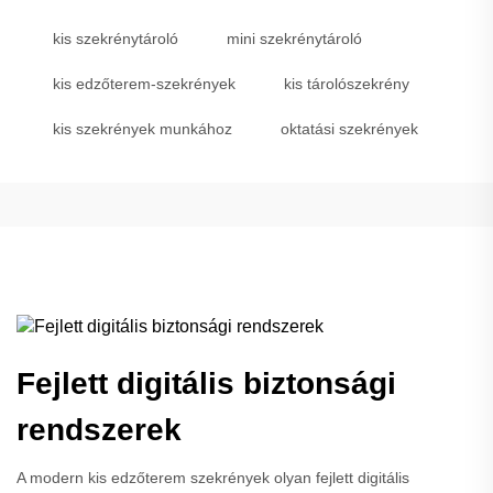
kis szekrénytároló
mini szekrénytároló
kis edzőterem-szekrények
kis tárolószekrény
kis szekrények munkához
oktatási szekrények
Fejlett digitális biztonsági
rendszerek
A modern kis edzőterem szekrények olyan fejlett digitális