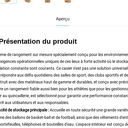
Aperçu
 Présentation du produit
ème de rangement sur mesure spécialement conçu pour les environnements
xigences opérationnelles uniques de ces lieux à forte activité où le stocka
lation constante sont courants. Ce casier n'est pas une solution univers
répondre aux défis quotidiens des salles de sport, des clubs sportifs et d
truit avec des matériaux haut de gamme et durables, et conçu avec précis
re un rangement fiable aussi bien pour les athlètes que pour les gestionn
r au quincaillerie, est sélectionné pour garantir une performance constant
rit aux utilisateurs et aux responsables.
cité de stockage principale :
Accueille en toute sécurité une grande varié
 des ballons de basket-ball et de football, ainsi que des vêtements d'en
ortefeuilles, téléphones et bouteilles d'eau. L'espace intérieur est conçu 