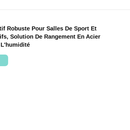
tif Robuste Pour Salles De Sport Et
ifs, Solution De Rangement En Acier
 L'humidité
ts