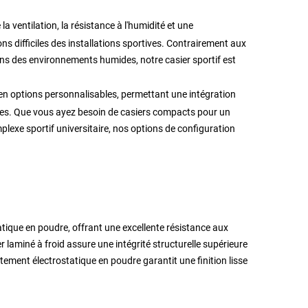
e la ventilation, la résistance à l'humidité et une
ons difficiles des installations sportives. Contrairement aux
ns des environnements humides, notre casier sportif est
u'en options personnalisables, permettant une intégration
taires. Que vous ayez besoin de casiers compacts pour un
plexe sportif universitaire, nos options de configuration
atique en poudre, offrant une excellente résistance aux
r laminé à froid assure une intégrité structurelle supérieure
êtement électrostatique en poudre garantit une finition lisse