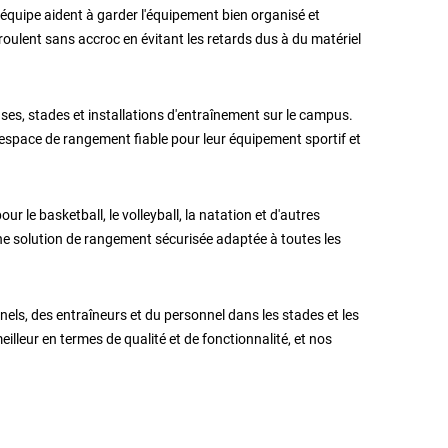
'équipe aident à garder l'équipement bien organisé et
oulent sans accroc en évitant les retards dus à du matériel
es, stades et installations d'entraînement sur le campus.
espace de rangement fiable pour leur équipement sportif et
r le basketball, le volleyball, la natation et d'autres
 une solution de rangement sécurisée adaptée à toutes les
ls, des entraîneurs et du personnel dans les stades et les
lleur en termes de qualité et de fonctionnalité, et nos