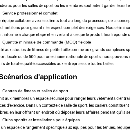
 idéaux pour les salles de sport où les membres souhaitent garder leurs 
Service professionnel complet
 équipe collabore avec les clients tout au long du processus, de la concep
chantillons pour garantir le respect complet des exigences. Nous éliminons
t informé à chaque étape et en veillant à ce que le produit final réponde
Quantité minimale de commande (MOQ) flexible
té aux studios de fitness de petite taille comme aux grands complexes spo
port locale ou de 500 pour une chaîne nationale de sports, nous pouvons 
ifs de haute qualité accessibles aux entreprises de toutes tailles.
 Scénarios d'application
Centres de fitness et salles de sport
nit aux membres un espace sécurisé pour ranger leurs vêtements d'entra
es d'exercice. Dans un contexte de salle de sport, les casiers constituen
es, en leur offrant un endroit où déposer leurs affaires pendant qu'ils s
Clubs sportifs et installations pour équipes
e un espace de rangement spécifique aux équipes pour les tenues, l'équip