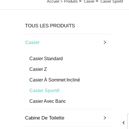
>
>
Accueil >
Produits
Casier
Casier Sportif
TOUS LES PRODUITS
Casier
Casier Standard
Casier Z
Casier À Sommet Incliné
Casier Sportif
Casier Avec Banc
Cabine De Toilette