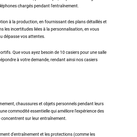
téléphones chargés pendant l'entraînement.
tion à la production, en fournissant des plans détaillés et
 les incertitudes liées à la personnalisation, en vous
 ou dépasse vos attentes.
rtifs. Que vous ayez besoin de 10 casiers pour une salle
répondre à votre demande, rendant ainsi nos casiers
înement, chaussures et objets personnels pendant leurs
t une commodité essentielle qui améliore l'expérience des
e concentrent sur leur entraînement.
ement d'entraînement et les protections (comme les