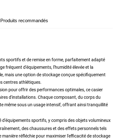
Produits recommandés
 sportifs et de remise en forme, parfaitement adapté
ge fréquent d'équipements, l'humidité élevée et la
elle, mais une option de stockage conçue spécifiquement
es centres athlétiques.
ion pour offrir des performances optimales, ce casier
aires d'installations. Chaque composant, du corps du
e même sous un usage intensif, offrant ainsi tranquillité
té d'équipements sportifs, y compris des objets volumineux
traînement, des chaussures et des effets personnels tels
de manière réfléchie pour maximiser l'efficacité de stockage