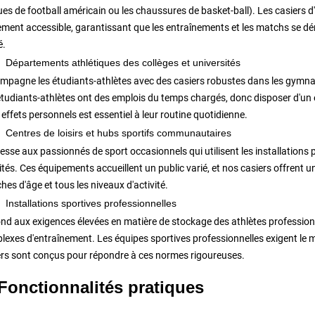
es de football américain ou les chaussures de basket-ball). Les casiers d
ement accessible, garantissant que les entraînements et les matchs se dér
é.
Départements athlétiques des collèges et universités
mpagne les étudiants-athlètes avec des casiers robustes dans les gymnas
étudiants-athlètes ont des emplois du temps chargés, donc disposer d'un 
 effets personnels est essentiel à leur routine quotidienne.
Centres de loisirs et hubs sportifs communautaires
esse aux passionnés de sport occasionnels qui utilisent les installations pou
ités. Ces équipements accueillent un public varié, et nos casiers offrent
hes d'âge et tous les niveaux d'activité.
Installations sportives professionnelles
nd aux exigences élevées en matière de stockage des athlètes professionne
exes d'entraînement. Les équipes sportives professionnelles exigent le mei
ers sont conçus pour répondre à ces normes rigoureuses.
 Fonctionnalités pratiques