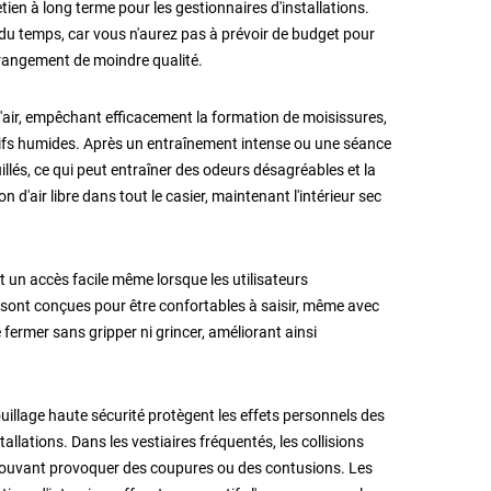
ien à long terme pour les gestionnaires d'installations.
l du temps, car vous n'aurez pas à prévoir de budget pour
 rangement de moindre qualité.
 l'air, empêchant efficacement la formation de moisissures,
ifs humides. Après un entraînement intense ou une séance
lés, ce qui peut entraîner des odeurs désagréables et la
 d'air libre dans tout le casier, maintenant l'intérieur sec
un accès facile même lorsque les utilisateurs
sont conçues pour être confortables à saisir, même avec
 fermer sans gripper ni grincer, améliorant ainsi
ouillage haute sécurité protègent les effets personnels des
allations. Dans les vestiaires fréquentés, les collisions
es pouvant provoquer des coupures ou des contusions. Les