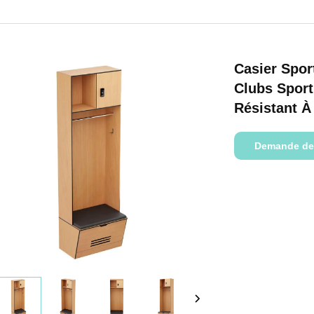
Casier Spor
Clubs Sport
Résistant À
Demande de
renseignemen