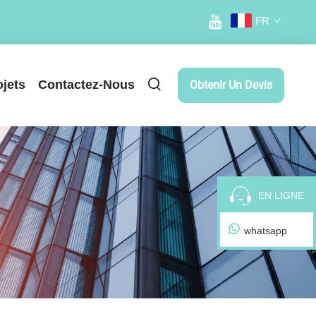
FR
ojets
Contactez-Nous
Obtenir Un Devis
EN LIGNE
whatsapp