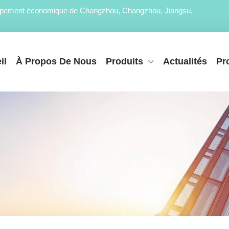
loppement économique de Changzhou, Changzhou, Jiangsu,
il
À Propos De Nous
Produits
Actualités
Pr