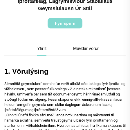
Íþróttafélag, Lagrýmisviður Staðallaus
Geymslulausn Úr Stál
Fyrirspurn
Yfirlit
Mældar vörur
1. Vörulýsing
Sérsniðið geymslukerfi sem hefur verið útbúið sérstaklega fyrir íþrótta- og
viðhaldsveru, sem passar fullkomlega við einstaka rekstrikerfi þessara
hávirku umhverfa þar sem tíð gögnum er geymt, hár hlýnaðarhlutfall og
stöðugt fótfari eru algeng. Þessi skápur er ekki einnig-allt-í-kassan lausn
heldur formgefin geymsla sem skilur daglegum áskorunum í sælu,
íþróttafélögum og íþróttamiðstöðvum.
Búinn til úr efri flokks efni með langa notkunartíma og nákvæmni til
hámarka ákrafna, sem veitir traust geymslu bæði fyrir íþróttamenn og
starfsmenn í viðhaldsheimilum. Hvert einasta hlutur, frá líkama skápans til