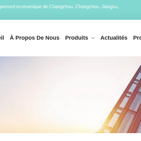
loppement économique de Changzhou, Changzhou, Jiangsu,
il
À Propos De Nous
Produits
Actualités
Pr