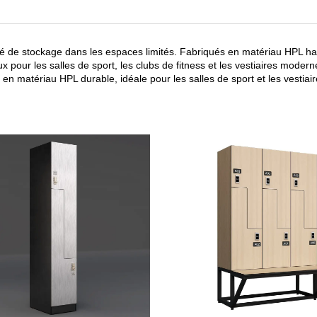
té de stockage dans les espaces limités. Fabriqués en matériau HPL haut
x pour les salles de sport, les clubs de fitness et les vestiaires modern
 matériau HPL durable, idéale pour les salles de sport et les vestiair