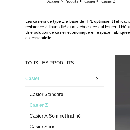
>
>
Accueil >
Produits
Casier
Casier Z
Les casiers de type Z à base de HPL optimisent l'efficaci
résistance à l'humidité et aux chocs, ce qui les rend idéau
Une solution de casier économique en espace, fabriquée en
est essentielle.
TOUS LES PRODUITS
Casier
Casier Standard
Casier Z
Casier À Sommet Incliné
Casier Sportif