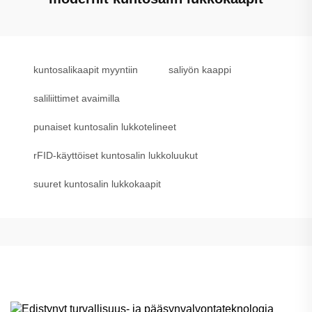
kuntosalikaapit myyntiin
saliyön kaappi
saliliittimet avaimilla
punaiset kuntosalin lukkotelineet
rFID-käyttöiset kuntosalin lukkoluukut
suuret kuntosalin lukkokaapit