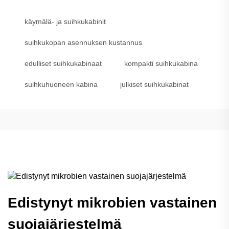
käymälä- ja suihkukabinit
suihkukopan asennuksen kustannus
edulliset suihkukabinaat
kompakti suihkukabina
suihkuhuoneen kabina
julkiset suihkukabinat
Edistynyt mikrobien vastainen
suojajärjestelmä