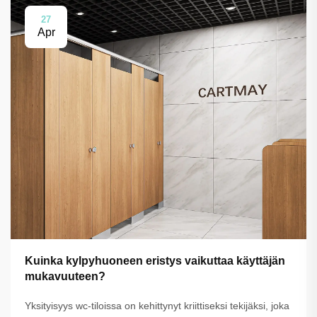
27
Apr
Kuinka kylpyhuoneen eristys vaikuttaa käyttäjän
mukavuuteen?
Yksityisyys wc-tiloissa on kehittynyt kriittiseksi tekijäksi, joka