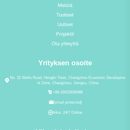
Meistä
Tuotteet
Uutiset
Projektit
Ota yhteyttä
Yrityksen osoite
No. 32 Weifu Road, Henglin Town, Changzhou Economic Developme
nt Zone, Changzhou, Jiangsu, China
+86-18015836988
[email protected]
Aika: 24/7 Online