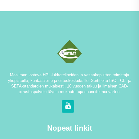
Maailman johtava HPL-lukkotelineiden ja vessakopuitten toimittaja
yliopistoille, kuntasaleille ja ostoskeskuksille. Sertifioitu ISO-, CE- ja
SEFA-standardien mukaisesti. 10 vuoden takuu ja ilmainen CAD-
piirustuspalvelu täysin mukautettuja suunnitelmia varten.
Nopeat linkit