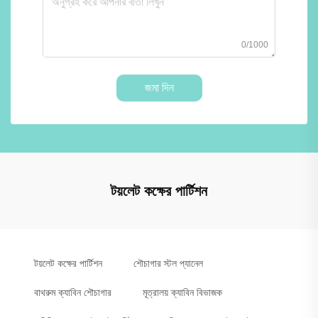
0/1000
জমা দিন
টয়লেট কক্ষের পার্টিশন
টয়লেট কক্ষের পার্টিশন
শৌচাগার স্টল প্যানেল
বাথরুম ক্যাবিন শৌচাগার
মূত্রালয় ক্যাবিন বিভাজক