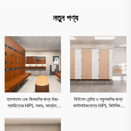
নতুন পণ্য
হাসপাতাল এবং জিমগুলির জন্য উচ্চ-
ফিটনেস সেন্টার ও স্কুলগুলির জন্য
স্থায়িত্বের HPL লকার, আর্দ্রতা-
কাস্টমাইজযোগ্য HPL কিউবিকল,
প্রতিরোধী বাণিজ্যিক সংরক্ষণ সমাধান
আর্দ্রতা-প্রমাণ বাণিজ্যিক পার্টিশন