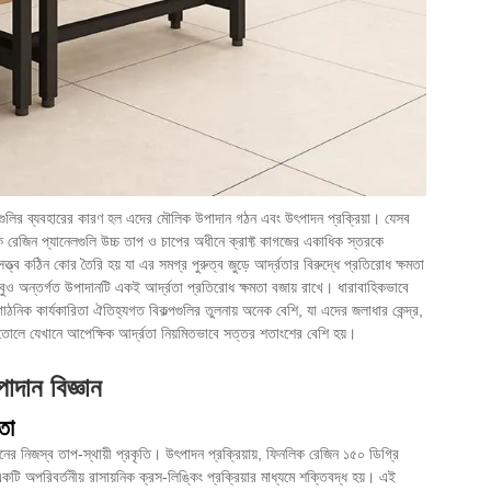
নেলগুলির ব্যবহারের কারণ হল এদের মৌলিক উপাদান গঠন এবং উৎপাদন প্রক্রিয়া। যেসব
লিক রেজিন প্যানেলগুলি উচ্চ তাপ ও চাপের অধীনে ক্রাফ্ট কাগজের একাধিক স্তরকে
্ত্ব কঠিন কোর তৈরি হয় যা এর সমগ্র পুরুত্ব জুড়ে আর্দ্রতার বিরুদ্ধে প্রতিরোধ ক্ষমতা
তবুও অন্তর্গত উপাদানটি একই আর্দ্রতা প্রতিরোধ ক্ষমতা বজায় রাখে। ধারাবাহিকভাবে
াঠনিক কার্যকারিতা ঐতিহ্যগত বিকল্পগুলির তুলনায় অনেক বেশি, যা এদের জলাধার কেন্দ্র,
রে তোলে যেখানে আপেক্ষিক আর্দ্রতা নিয়মিতভাবে সত্তর শতাংশের বেশি হয়।
াদান বিজ্ঞান
তা
র নিজস্ব তাপ-স্থায়ী প্রকৃতি। উৎপাদন প্রক্রিয়ায়, ফিনলিক রেজিন ১৫০ ডিগ্রি
টি অপরিবর্তনীয় রাসায়নিক ক্রস-লিঙ্কিং প্রক্রিয়ার মাধ্যমে শক্তিবদ্ধ হয়। এই