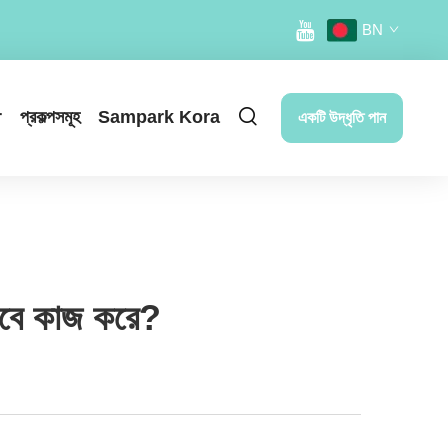
BN
r
প্রকল্পসমূহ
Sampark Kora
একটি উদ্ধৃতি পান
ভাবে কাজ করে?