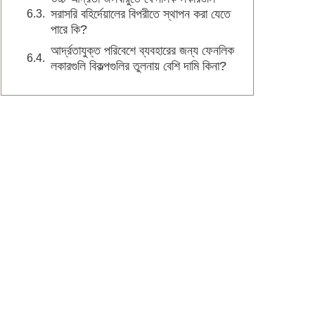
সরাসরি বহির্দেয়ালের বিপরীতে স্থাপন করা যেতে
পারে কি?
আর্দ্রতাযুক্ত পরিবেশে ব্যবহারের জন্য ফেনলিক
লকারগুলি বিকল্পগুলির তুলনায় বেশি দামি কিনা?