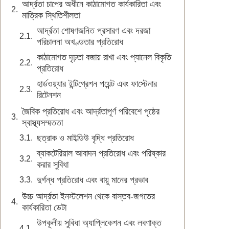
আর্দ্রতা চাপের অধীনে কাঠামোগত কার্যকারিতা এবং
মাত্রিক স্থিতিশীলতা
আর্দ্রতা শোষণজনিত প্রসারণ এবং দরজা
পরিচালনা অখণ্ডতার প্রতিরোধ
কাঠামোগত দৃঢ়তা বজায় রাখা এবং প্যানেল বিকৃতি
প্রতিরোধ
হার্ডওয়্যার ইন্টিগ্রেশন পয়েন্ট এবং ফাস্টেনার
রিটেনশন
জৈবিক প্রতিরোধ এবং আর্দ্রতাপূর্ণ পরিবেশে পৃষ্ঠের
স্বাস্থ্যসম্মততা
ছত্রাক ও মাইল্ডিউ বৃদ্ধি প্রতিরোধ
ব্যাকটেরিয়াল আবাদন প্রতিরোধ এবং পরিষ্কার
করার সুবিধা
দুর্গন্ধ প্রতিরোধ এবং বায়ু মানের প্রভাব
উচ্চ আর্দ্রতা ইনস্টলেশন থেকে বাস্তব-জগতের
কার্যকারিতা ডেটা
উপকূলীয় সুবিধা অ্যাপ্লিকেশন এবং লবণাক্ত