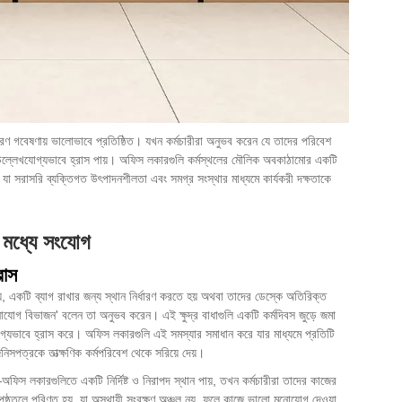
রণ গবেষণায় ভালোভাবে প্রতিষ্ঠিত। যখন কর্মচারীরা অনুভব করেন যে তাদের পরিবেশ
প উল্লেখযোগ্যভাবে হ্রাস পায়। অফিস লকারগুলি কর্মস্থলের মৌলিক অবকাঠামোর একটি
যা সরাসরি ব্যক্তিগত উৎপাদনশীলতা এবং সমগ্র সংস্থার মাধ্যমে কার্যকরী দক্ষতাকে
 মধ্যে সংযোগ
রাস
, একটি ব্যাগ রাখার জন্য স্থান নির্ধারণ করতে হয় অথবা তাদের ডেস্কে অতিরিক্ত
মনোযোগ বিভাজন' বলেন তা অনুভব করেন। এই ক্ষুদ্র বাধাগুলি একটি কর্মদিবস জুড়ে জমা
োগ্যভাবে হ্রাস করে। অফিস লকারগুলি এই সমস্যার সমাধান করে যার মাধ্যমে প্রতিটি
জিনিসপত্রকে তাত্ক্ষণিক কর্মপরিবেশ থেকে সরিয়ে দেয়।
িস লকারগুলিতে একটি নির্দিষ্ট ও নিরাপদ স্থান পায়, তখন কর্মচারীরা তাদের কাজের
্ঠতলে পরিণত হয়, যা অস্থায়ী সংরক্ষণ অঞ্চল নয়, ফলে কাজে ভালো মনোযোগ দেওয়া