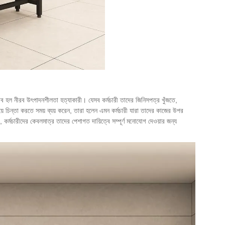
ভাব হল নীরব উৎপাদনশীলতা হত্যাকারী। যেসব কর্মচারী তাদের জিনিসপত্র খুঁজতে,
ে চিন্তা করতে সময় ব্যয় করেন, তারা হলেন এমন কর্মচারী যারা তাদের কাজের উপর
 কর্মচারীদের কেবলমাত্র তাদের পেশাগত দায়িত্বে সম্পূর্ণ মনোযোগ দেওয়ার জন্য