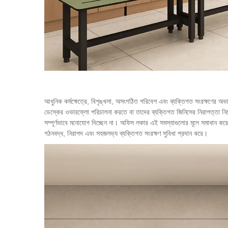
আধুনিক কর্মক্ষেত্রে, বিশৃঙ্খলা, অসংগঠিত পরিবেশ এবং ব্যক্তিগত সংরক্ষণের অ
ডেস্কের ওভারফ্লো পরিচালনা করতে বা তাদের ব্যক্তিগত জিনিসের নিরাপত্তা নিয়
সম্পূর্ণভাবে মনোযোগ দিচ্ছেন না।
অফিস লকার
এই সমস্যাগুলোর মূলে সমাধান করে,
গঠনবদ্ধ, নিরাপদ এবং সহজলভ্য ব্যক্তিগত সংরক্ষণ সুবিধা প্রদান করে।