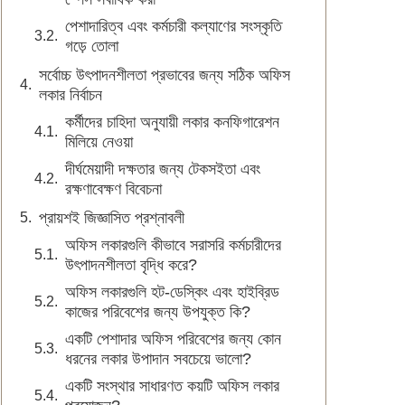
পেশাদারিত্ব এবং কর্মচারী কল্যাণের সংস্কৃতি
গড়ে তোলা
সর্বোচ্চ উৎপাদনশীলতা প্রভাবের জন্য সঠিক অফিস
লকার নির্বাচন
কর্মীদের চাহিদা অনুযায়ী লকার কনফিগারেশন
মিলিয়ে নেওয়া
দীর্ঘমেয়াদী দক্ষতার জন্য টেকসইতা এবং
রক্ষণাবেক্ষণ বিবেচনা
প্রায়শই জিজ্ঞাসিত প্রশ্নাবলী
অফিস লকারগুলি কীভাবে সরাসরি কর্মচারীদের
উৎপাদনশীলতা বৃদ্ধি করে?
অফিস লকারগুলি হট-ডেস্কিং এবং হাইব্রিড
কাজের পরিবেশের জন্য উপযুক্ত কি?
একটি পেশাদার অফিস পরিবেশের জন্য কোন
ধরনের লকার উপাদান সবচেয়ে ভালো?
একটি সংস্থার সাধারণত কয়টি অফিস লকার