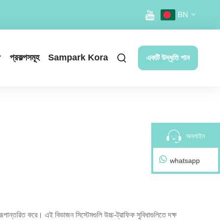
BN
r
প্রকল্পসমূহ
Sampark Kora
একটি উদ্ধৃতি পান
অনলাইন
whatsapp
 রূপান্তরিত করে। এই বিভাজন সিস্টেমগুলি উচ্চ-ট্রাফিক সুবিধাগুলিতে দক্ষ