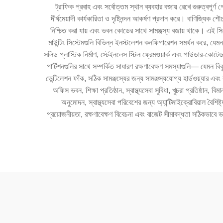
ট্রাফিক প্রবাহ এবং সর্বোত্তম স্থান ব্যবহার বজায় রেখে গুরুত্বপ
দীর্ঘমেয়াদী কার্যকারিতা ও দৃষ্টিনন্দন আকর্ষণ প্রদান করে। বাণিজ্য
নিশ্চিত করা যায় এবং ভবন কোডের সাথে সামঞ্জস্য বজায় থাকে। এই সি
মাউন্টিং সিস্টেমগুলি বিভিন্ন ইনস্টলেশন কনফিগারেশন সমর্থন করে, যে
সলিড প্লাস্টিক নির্মাণ, স্টেইনলেস স্টিল ফ্রেমওয়ার্ক এবং পাউডার-কোট
পার্টিশনগুলির সাথে সম্পর্কিত সাধারণ রক্ষণাবেক্ষণ সমস্যাগুলি— যেমন বিক
ভেন্টিলেশন ফাঁক, সঠিক সামঞ্জস্যের জন্য সামঞ্জস্যযোগ্য হার্ডওয়্যার
অফিস ভবন, শিক্ষা প্রতিষ্ঠান, স্বাস্থ্যসেবা সুবিধা, খুচরা প্রতিষ্ঠান
অনুমোদন, স্বাস্থ্যসেবা পরিবেশের জন্য অ্যান্টিমাইক্রোবিয়াল বৈশি
প্রয়োজনীয়তা, রক্ষণাবেক্ষণ বিবেচনা এবং বাজেট সীমাবদ্ধতা সঠিকভাবে ভ