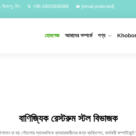
জিয়াংসু, চীন
+86-18015836988
[email protected]
হোমপেজ
আমাদের সম্পর্কে
পণ্য
Khobo
বাণিজ্যিক রেস্টরুম স্টল বিভাজক
দান যা বড় শৌচাগার স্থানগুলিকে ব্যবহারকারীদের জন্য ব্যক্তিগত, কার্যকরী কম্পার্টমেন্টে