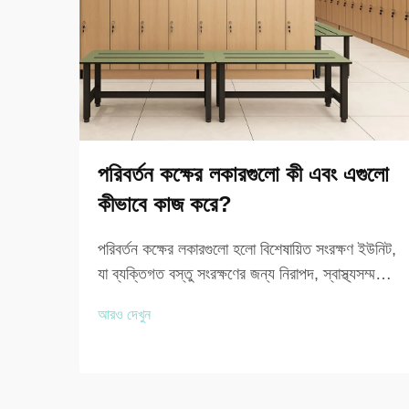
পরিবর্তন কক্ষের লকারগুলো কী এবং এগুলো
কীভাবে কাজ করে?
পরিবর্তন কক্ষের লকারগুলো হলো বিশেষায়িত সংরক্ষণ ইউনিট,
যা ব্যক্তিগত বস্তু সংরক্ষণের জন্য নিরাপদ, স্বাস্থ্যসম্মত
এবং সুসংগঠিত সমাধান প্রদান করতে ডিজাইন করা হয়েছে,
আরও দেখুন
যেখানে মানুষকে পোশাক পরিবর্তন করতে হয় অথবা তাদের
জিনিসপত্র অস্থায়ীভাবে সংরক্ষণ করতে হয়। এই উদ্দেশ্য-
ভিত্তিক সংরক্ষণ সমাধানগুলো...