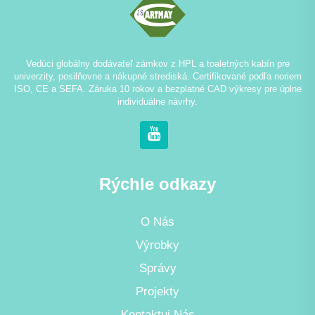
Vedúci globálny dodávateľ zámkov z HPL a toaletných kabín pre
univerzity, posilňovne a nákupné strediská. Certifikované podľa noriem
ISO, CE a SEFA. Záruka 10 rokov a bezplatné CAD výkresy pre úplne
individuálne návrhy.
Rýchle odkazy
O Nás
Výrobky
Správy
Projekty
Kontaktuj Nás