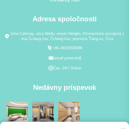
Adresa spoločnosti
Zóna Cartmay, ulica Weifu, mesto Henglin, Ekonomická rozvojová z
óna Čchang-čou, Čchang-čou, provincie Ťiang-su, Čína
+86-18015836988
[email protected]
Čas: 24/7 Online
Nedávny príspevok