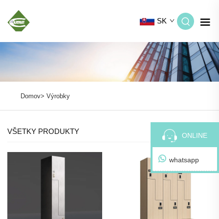
SK
Domov>
Výrobky
VŠETKY PRODUKTY
ONLINE
whatsapp