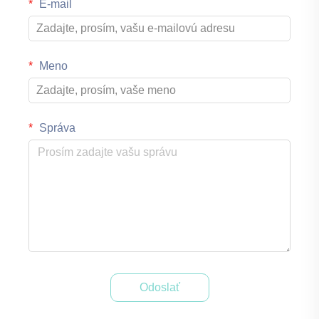
E-mail
Meno
Správa
Odoslať