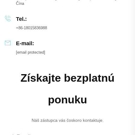
Čína
Tel.:
+86-18015836988
E-mail:
[email protected]
Získajte bezplatnú
ponuku
Náš zástupca vás čoskoro kontaktuje.