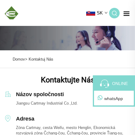
SK
Domov>
Kontaktuj Nás
Kontaktujte Nás
ONLINE
Názov spoločnosti
whatsApp
Jiangsu Cartmay Industrial Co.,Ltd.
Adresa
Zóna Cartmay, cesta Weifu, mesto Henglin, Ekonomická
rozvojová zóna Čchang-čou, Čchang-čou, provincie Ťiang-su,