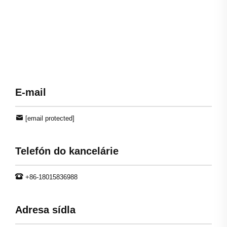
E-mail
[email protected]
Telefón do kancelárie
+86-18015836988
Adresa sídla