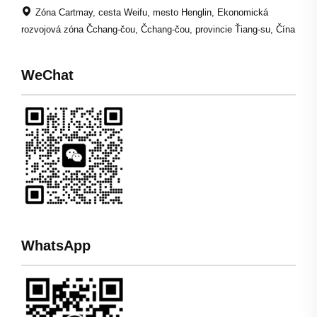
Zóna Cartmay, cesta Weifu, mesto Henglin, Ekonomická
rozvojová zóna Čchang-čou, Čchang-čou, provincie Ťiang-su, Čína
WeChat
WhatsApp