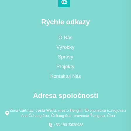
Rýchle odkazy
O Nás
Výrobky
Správy
Projekty
Kontaktuj Nás
Adresa spoločnosti
Zóna Cartmay, cesta Weifu, mesto Henglin, Ekonomická rozvojová z
óna Čchang-čou, Čchang-čou, provincie Ťiang-su, Čína
+86-18015836988