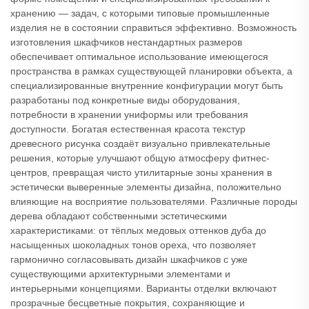
хранению — задач, с которыми типовые промышленные
изделия не в состоянии справиться эффективно. Возможность
изготовления шкафчиков нестандартных размеров
обеспечивает оптимальное использование имеющегося
пространства в рамках существующей планировки объекта, а
специализированные внутренние конфигурации могут быть
разработаны под конкретные виды оборудования,
потребности в хранении униформы или требования
доступности. Богатая естественная красота текстур
древесного рисунка создаёт визуально привлекательные
решения, которые улучшают общую атмосферу фитнес-
центров, превращая чисто утилитарные зоны хранения в
эстетически выверенные элементы дизайна, положительно
влияющие на восприятие пользователями. Различные породы
дерева обладают собственными эстетическими
характеристиками: от тёплых медовых оттенков дуба до
насыщенных шоколадных тонов ореха, что позволяет
гармонично согласовывать дизайн шкафчиков с уже
существующими архитектурными элементами и
интерьерными концепциями. Варианты отделки включают
прозрачные бесцветные покрытия, сохраняющие и