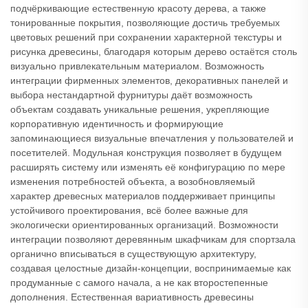
подчёркивающие естественную красоту дерева, а также
тонированные покрытия, позволяющие достичь требуемых
цветовых решений при сохранении характерной текстуры и
рисунка древесины, благодаря которым дерево остаётся столь
визуально привлекательным материалом. Возможность
интеграции фирменных элементов, декоративных панелей и
выбора нестандартной фурнитуры даёт возможность
объектам создавать уникальные решения, укрепляющие
корпоративную идентичность и формирующие
запоминающиеся визуальные впечатления у пользователей и
посетителей. Модульная конструкция позволяет в будущем
расширять систему или изменять её конфигурацию по мере
изменения потребностей объекта, а возобновляемый
характер древесных материалов поддерживает принципы
устойчивого проектирования, всё более важные для
экологически ориентированных организаций. Возможности
интеграции позволяют деревянным шкафчикам для спортзала
органично вписываться в существующую архитектуру,
создавая целостные дизайн-концепции, воспринимаемые как
продуманные с самого начала, а не как второстепенные
дополнения. Естественная вариативность древесины