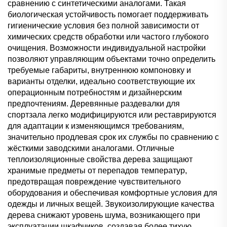
сравнению с синтетическими аналогами. Такая
биологическая устойчивость помогает поддерживать
гигиенические условия без полной зависимости от
химических средств обработки или частого глубокого
очищения. Возможности индивидуальной настройки
позволяют управляющим объектами точно определить
требуемые габариты, внутреннюю компоновку и
варианты отделки, идеально соответствующие их
операционным потребностям и дизайнерским
предпочтениям. Деревянные раздевалки для
спортзала легко модифицируются или реставрируются
для адаптации к изменяющимся требованиям,
значительно продлевая срок их службы по сравнению с
жёсткими заводскими аналогами. Отличные
теплоизоляционные свойства дерева защищают
хранимые предметы от перепадов температур,
предотвращая повреждение чувствительного
оборудования и обеспечивая комфортные условия для
одежды и личных вещей. Звукоизолирующие качества
дерева снижают уровень шума, возникающего при
эксплуатации шкафчиков, создавая более тихую