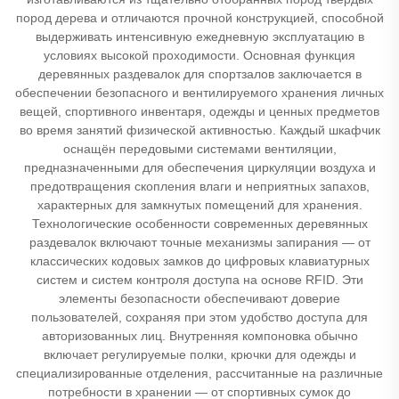
пород дерева и отличаются прочной конструкцией, способной
выдерживать интенсивную ежедневную эксплуатацию в
условиях высокой проходимости. Основная функция
деревянных раздевалок для спортзалов заключается в
обеспечении безопасного и вентилируемого хранения личных
вещей, спортивного инвентаря, одежды и ценных предметов
во время занятий физической активностью. Каждый шкафчик
оснащён передовыми системами вентиляции,
предназначенными для обеспечения циркуляции воздуха и
предотвращения скопления влаги и неприятных запахов,
характерных для замкнутых помещений для хранения.
Технологические особенности современных деревянных
раздевалок включают точные механизмы запирания — от
классических кодовых замков до цифровых клавиатурных
систем и систем контроля доступа на основе RFID. Эти
элементы безопасности обеспечивают доверие
пользователей, сохраняя при этом удобство доступа для
авторизованных лиц. Внутренняя компоновка обычно
включает регулируемые полки, крючки для одежды и
специализированные отделения, рассчитанные на различные
потребности в хранении — от спортивных сумок до