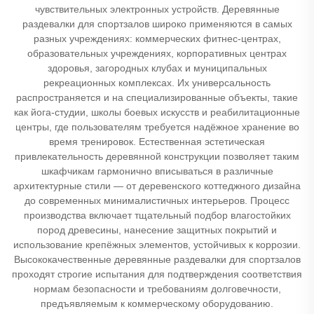
чувствительных электронных устройств. Деревянные
раздевалки для спортзалов широко применяются в самых
разных учреждениях: коммерческих фитнес-центрах,
образовательных учреждениях, корпоративных центрах
здоровья, загородных клубах и муниципальных
рекреационных комплексах. Их универсальность
распространяется и на специализированные объекты, такие
как йога-студии, школы боевых искусств и реабилитационные
центры, где пользователям требуется надёжное хранение во
время тренировок. Естественная эстетическая
привлекательность деревянной конструкции позволяет таким
шкафчикам гармонично вписываться в различные
архитектурные стили — от деревенского коттеджного дизайна
до современных минималистичных интерьеров. Процесс
производства включает тщательный подбор влагостойких
пород древесины, нанесение защитных покрытий и
использование крепёжных элементов, устойчивых к коррозии.
Высококачественные деревянные раздевалки для спортзалов
проходят строгие испытания для подтверждения соответствия
нормам безопасности и требованиям долговечности,
предъявляемым к коммерческому оборудованию.