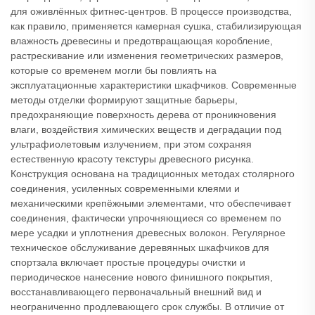
для оживлённых фитнес-центров. В процессе производства,
как правило, применяется камерная сушка, стабилизирующая
влажность древесины и предотвращающая коробление,
растрескивание или изменения геометрических размеров,
которые со временем могли бы повлиять на
эксплуатационные характеристики шкафчиков. Современные
методы отделки формируют защитные барьеры,
предохраняющие поверхность дерева от проникновения
влаги, воздействия химических веществ и деградации под
ультрафиолетовым излучением, при этом сохраняя
естественную красоту текстуры древесного рисунка.
Конструкция основана на традиционных методах столярного
соединения, усиленных современными клеями и
механическими крепёжными элементами, что обеспечивает
соединения, фактически упрочняющиеся со временем по
мере усадки и уплотнения древесных волокон. Регулярное
техническое обслуживание деревянных шкафчиков для
спортзала включает простые процедуры очистки и
периодическое нанесение нового финишного покрытия,
восстанавливающего первоначальный внешний вид и
неограниченно продлевающего срок службы. В отличие от