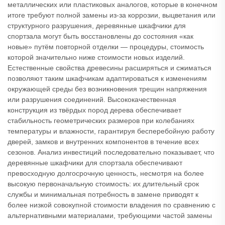
металлических или пластиковых аналогов, которые в конечном
итоге требуют полной замены из-за коррозии, выцветания или
структурного разрушения, деревянные шкафчики для
спортзала могут быть восстановлены до состояния «как
новые» путём повторной отделки — процедуры, стоимость
которой значительно ниже стоимости новых изделий.
Естественные свойства древесины расширяться и сжиматься
позволяют таким шкафчикам адаптироваться к изменениям
окружающей среды без возникновения трещин напряжения
или разрушения соединений. Высококачественная
конструкция из твёрдых пород дерева обеспечивает
стабильность геометрических размеров при колебаниях
температуры и влажности, гарантируя бесперебойную работу
дверей, замков и внутренних компонентов в течение всех
сезонов. Анализ инвестиций последовательно показывает, что
деревянные шкафчики для спортзала обеспечивают
превосходную долгосрочную ценность, несмотря на более
высокую первоначальную стоимость: их длительный срок
службы и минимальная потребность в замене приводят к
более низкой совокупной стоимости владения по сравнению с
альтернативными материалами, требующими частой замены