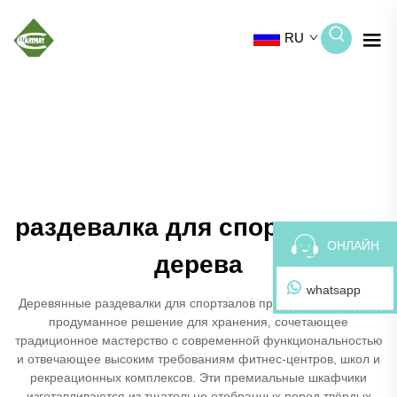
RU
раздевалка для спортзала из
ОНЛАЙН
дерева
whatsapp
Деревянные раздевалки для спортзалов представляют собой
продуманное решение для хранения, сочетающее
традиционное мастерство с современной функциональностью
и отвечающее высоким требованиям фитнес-центров, школ и
рекреационных комплексов. Эти премиальные шкафчики
изготавливаются из тщательно отобранных пород твёрдых