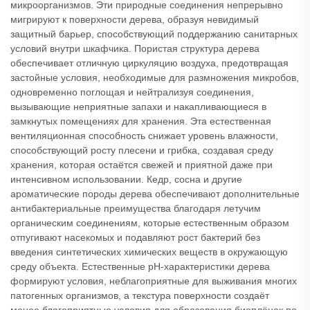
микроорганизмов. Эти природные соединения непрерывно
мигрируют к поверхности дерева, образуя невидимый
защитный барьер, способствующий поддержанию санитарных
условий внутри шкафчика. Пористая структура дерева
обеспечивает отличную циркуляцию воздуха, предотвращая
застойные условия, необходимые для размножения микробов,
одновременно поглощая и нейтрализуя соединения,
вызывающие неприятные запахи и накапливающиеся в
замкнутых помещениях для хранения. Эта естественная
вентиляционная способность снижает уровень влажности,
способствующий росту плесени и грибка, создавая среду
хранения, которая остаётся свежей и приятной даже при
интенсивном использовании. Кедр, сосна и другие
ароматические породы дерева обеспечивают дополнительные
антибактериальные преимущества благодаря летучим
органическим соединениям, которые естественным образом
отпугивают насекомых и подавляют рост бактерий без
введения синтетических химических веществ в окружающую
среду объекта. Естественные pH-характеристики дерева
формируют условия, неблагоприятные для выживания многих
патогенных организмов, а текстура поверхности создаёт