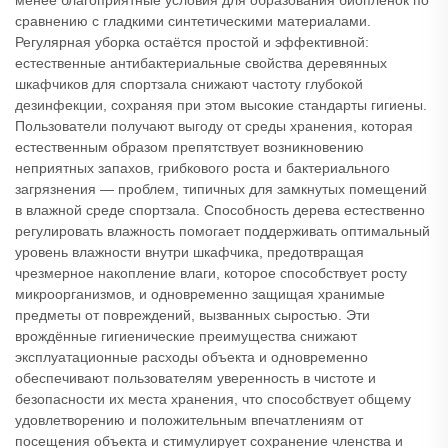
менее благоприятные условия для образования биоплёнок по
сравнению с гладкими синтетическими материалами.
Регулярная уборка остаётся простой и эффективной:
естественные антибактериальные свойства деревянных
шкафчиков для спортзала снижают частоту глубокой
дезинфекции, сохраняя при этом высокие стандарты гигиены.
Пользователи получают выгоду от среды хранения, которая
естественным образом препятствует возникновению
неприятных запахов, грибкового роста и бактериального
загрязнения — проблем, типичных для замкнутых помещений
в влажной среде спортзала. Способность дерева естественно
регулировать влажность помогает поддерживать оптимальный
уровень влажности внутри шкафчика, предотвращая
чрезмерное накопление влаги, которое способствует росту
микроорганизмов, и одновременно защищая хранимые
предметы от повреждений, вызванных сыростью. Эти
врождённые гигиенические преимущества снижают
эксплуатационные расходы объекта и одновременно
обеспечивают пользователям уверенность в чистоте и
безопасности их места хранения, что способствует общему
удовлетворению и положительным впечатлениям от
посещения объекта и стимулирует сохранение членства и