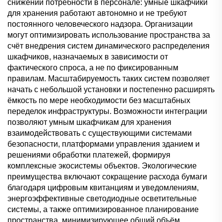
снижении потребности в персонале: умные шкафчики
для хранения работают автономно и не требуют
постоянного человеческого надзора. Организации
могут оптимизировать использование пространства за
счёт внедрения систем динамического распределения
шкафчиков, назначаемых в зависимости от
фактического спроса, а не по фиксированным
правилам. Масштабируемость таких систем позволяет
начать с небольшой установки и постепенно расширять
ёмкость по мере необходимости без масштабных
переделок инфраструктуры. Возможности интеграции
позволяют умным шкафчикам для хранения
взаимодействовать с существующими системами
безопасности, платформами управления зданием и
решениями обработки платежей, формируя
комплексные экосистемы объектов. Экологические
преимущества включают сокращение расхода бумаги
благодаря цифровым квитанциям и уведомлениям,
энергоэффективные светодиодные осветительные
системы, а также оптимизированное планирование
пространства, минимизирующее общий объём