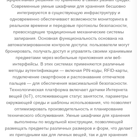
Современные умные шкафчики для хранения бесшовно
интегрируются в существующую инфраструктуру и
одновременно обеспечивают возможности мониторинга в
реальном времени и передовые протоколы безопасности,
превосходящие традиционные механические системы
запирания. Основная функциональность основана на
автоматизированном контроле доступа: пользователи могут
бронировать, получать доступ и управлять своими хранимыми
предметами через мобильные приложения или веб-
интерфейсы. В этих системах применяются различные
методы аутентификации — включая PIN-коды, RFID-карты,
подключение смартфонов и распознавание отпечатков
пальцев — для обеспечения максимальной безопасности.
Технологическая платформа включает датчики Интернета
вещей (IoT), отслеживающие статус занятости, параметры
окружающей среды и шаблоны использования, что позволяет
оптимизировать производительность и планирование
технического обслуживания. Умные шкафчики для хранения
выполнены по модульной конструкции, позволяющей
размещать предметы различных размеров и форм, что делает
их пригодными как для личных вещей, так и для хранения