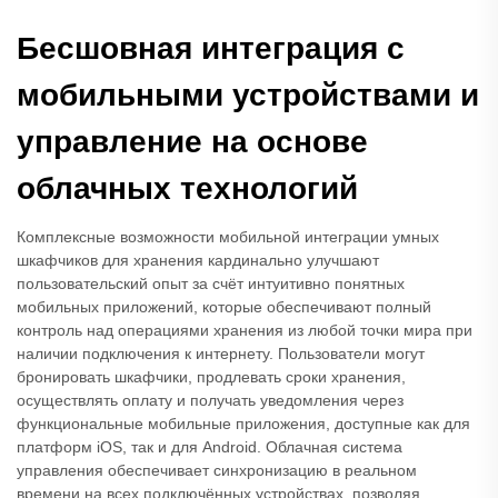
Бесшовная интеграция с
мобильными устройствами и
управление на основе
облачных технологий
Комплексные возможности мобильной интеграции умных
шкафчиков для хранения кардинально улучшают
пользовательский опыт за счёт интуитивно понятных
мобильных приложений, которые обеспечивают полный
контроль над операциями хранения из любой точки мира при
наличии подключения к интернету. Пользователи могут
бронировать шкафчики, продлевать сроки хранения,
осуществлять оплату и получать уведомления через
функциональные мобильные приложения, доступные как для
платформ iOS, так и для Android. Облачная система
управления обеспечивает синхронизацию в реальном
времени на всех подключённых устройствах, позволяя