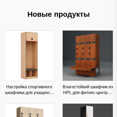
Новые продукты
Настройка спортивного
Влагостойкий шкафчик из
шкафчика для учащихся-
HPL для фитнес-центров
спортсменов и фитнес-
и школ, прочное
центров,
коммерческое хранение с
высокозащищенное
возможностью настройки
спортивное хранение