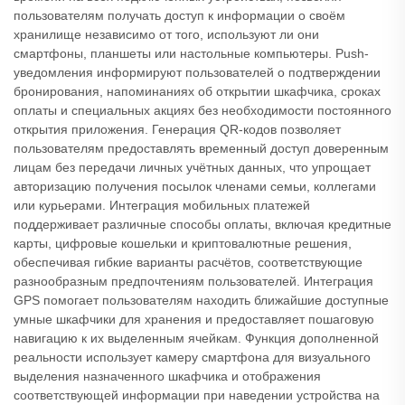
пользователям получать доступ к информации о своём
хранилище независимо от того, используют ли они
смартфоны, планшеты или настольные компьютеры. Push-
уведомления информируют пользователей о подтверждении
бронирования, напоминаниях об открытии шкафчика, сроках
оплаты и специальных акциях без необходимости постоянного
открытия приложения. Генерация QR-кодов позволяет
пользователям предоставлять временный доступ доверенным
лицам без передачи личных учётных данных, что упрощает
авторизацию получения посылок членами семьи, коллегами
или курьерами. Интеграция мобильных платежей
поддерживает различные способы оплаты, включая кредитные
карты, цифровые кошельки и криптовалютные решения,
обеспечивая гибкие варианты расчётов, соответствующие
разнообразным предпочтениям пользователей. Интеграция
GPS помогает пользователям находить ближайшие доступные
умные шкафчики для хранения и предоставляет пошаговую
навигацию к их выделенным ячейкам. Функция дополненной
реальности использует камеру смартфона для визуального
выделения назначенного шкафчика и отображения
соответствующей информации при наведении устройства на