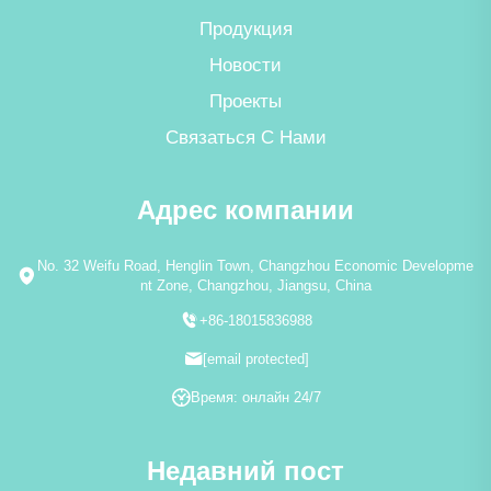
Продукция
Новости
Проекты
Связаться С Нами
Адрес компании
No. 32 Weifu Road, Henglin Town, Changzhou Economic Developme
nt Zone, Changzhou, Jiangsu, China
+86-18015836988
[email protected]
Время: онлайн 24/7
Недавний пост