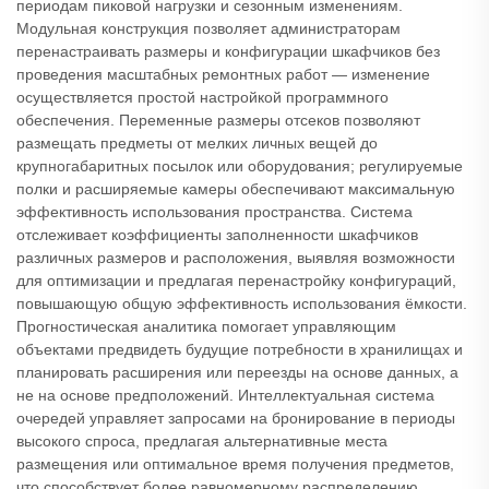
периодам пиковой нагрузки и сезонным изменениям.
Модульная конструкция позволяет администраторам
перенастраивать размеры и конфигурации шкафчиков без
проведения масштабных ремонтных работ — изменение
осуществляется простой настройкой программного
обеспечения. Переменные размеры отсеков позволяют
размещать предметы от мелких личных вещей до
крупногабаритных посылок или оборудования; регулируемые
полки и расширяемые камеры обеспечивают максимальную
эффективность использования пространства. Система
отслеживает коэффициенты заполненности шкафчиков
различных размеров и расположения, выявляя возможности
для оптимизации и предлагая перенастройку конфигураций,
повышающую общую эффективность использования ёмкости.
Прогностическая аналитика помогает управляющим
объектами предвидеть будущие потребности в хранилищах и
планировать расширения или переезды на основе данных, а
не на основе предположений. Интеллектуальная система
очередей управляет запросами на бронирование в периоды
высокого спроса, предлагая альтернативные места
размещения или оптимальное время получения предметов,
что способствует более равномерному распределению