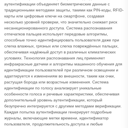
аутентификации объединяет биометрические данные с
традиционными методами защиты, такими как PIN-коды, RFID-
карты или цифровые ключи на смартфоне, создавая
несколько уровней проверки, что значительно снижает риск
несанкционированного доступа. Система распознавания
отпечатков пальцев использует передовые алгоритмы,
способные точно идентифицировать пользователя даже при
слегка влажных, грязных или слегка повреждённых пальцах,
обеспечивая надёжный доступ в различных климатических
условиях. Технология распознавания лиц применяет
инфракрасные датчики и алгоритмы машинного обучения для
идентификации пользователей при различном освещении и
адаптируется к изменениям во внешности, таким как очки,
растущая борода или возрастные изменения. Система
идентификации по голосу анализирует уникальные
особенности голоса и речевые характеристики, обеспечивая
дополнительный уровень аутентификации, который
безупречно интегрируется с другими методами верификации.
Каждая попытка аутентификации генерирует подробные
журналы, включающие метки времени, идентификатор
пользователя, продолжительность доступа и любые