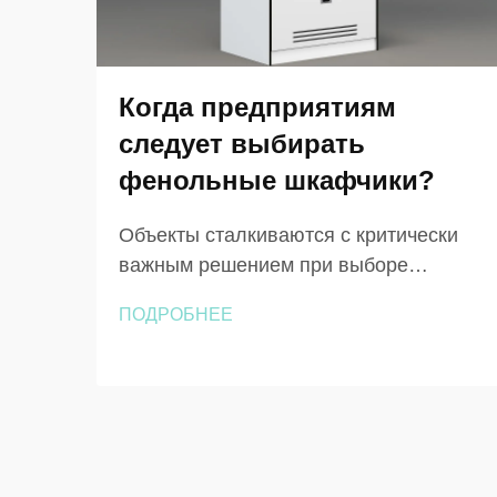
Когда предприятиям
следует выбирать
фенольные шкафчики?
Объекты сталкиваются с критически
важным решением при выборе
шкафчиков, которые должны
ПОДРОБНЕЕ
выдерживать экстремальные условия
эксплуатации, сохраняя при этом
функциональность и эстетичный
внешний вид. Выбор между
традиционными материалами и
передовыми решениями, такими как