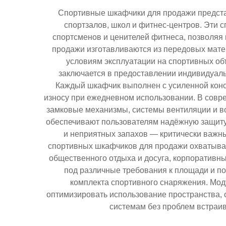
Спортивные шкафчики для продажи предста
спортзалов, школ и фитнес-центров. Эти
спортсменов и ценителей фитнеса, позволяя
продажи изготавливаются из передовых мат
условиям эксплуатации на спортивных об
заключается в предоставлении индивидуал
Каждый шкафчик выполнен с усиленной конс
износу при ежедневном использовании. В сов
замковые механизмы, системы вентиляции и в
обеспечивают пользователям надёжную защиту
и неприятных запахов — критически важны
спортивных шкафчиков для продажи охватыва
общественного отдыха и досуга, корпоративн
под различные требования к площади и по
комплекта спортивного снаряжения. Мо
оптимизировать использование пространства, 
системам без проблем встраив