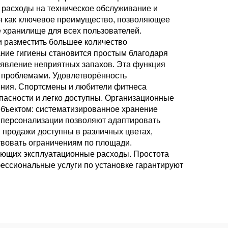
 расходы на техническое обслуживание и
ся как ключевое преимущество, позволяющее
 хранилище для всех пользователей.
 разместить большее количество
ние гигиены становится простым благодаря
явление неприятных запахов. Эта функция
 проблемами. Удовлетворённость
ения. Спортсмены и любители фитнеса
опасности и легко доступны. Организационные
объектом: систематизированное хранение
и персонализации позволяют адаптировать
 продажи доступны в различных цветах,
твовать ограничениям по площади.
ающих эксплуатационные расходы. Простота
ессиональные услуги по установке гарантируют