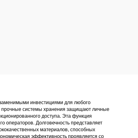
езаменимыми инвестициями для любого
ие прочные системы хранения защищают личные
нкционированного доступа. Эта функция
его операторов. Долговечность представляет
ококачественных материалов, способных
кономическая эффективность проявляется со