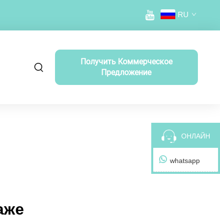
RU
Получить Коммерческое
Предложение
ОНЛАЙН
whatsapp
аже