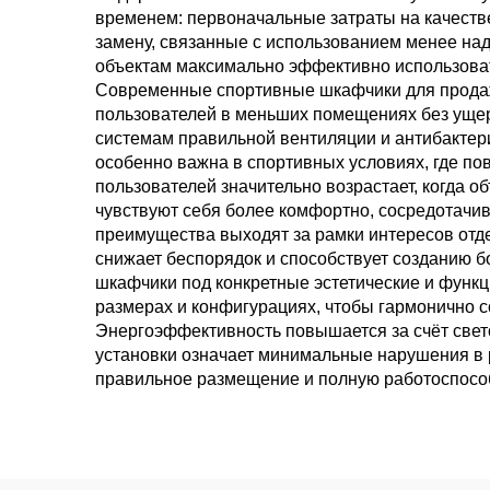
временем: первоначальные затраты на качеств
замену, связанные с использованием менее на
объектам максимально эффективно использоват
Современные спортивные шкафчики для продаж
пользователей в меньших помещениях без ущер
системам правильной вентиляции и антибакте
особенно важна в спортивных условиях, где п
пользователей значительно возрастает, когда
чувствуют себя более комфортно, сосредотачива
преимущества выходят за рамки интересов отд
снижает беспорядок и способствует созданию 
шкафчики под конкретные эстетические и функ
размерах и конфигурациях, чтобы гармонично 
Энергоэффективность повышается за счёт свет
установки означает минимальные нарушения в 
правильное размещение и полную работоспособ