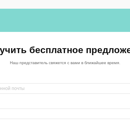
применяются в коммерческих,
образовательных...
учить бесплатное предлож
Наш представитель свяжется с вами в ближайшее время.