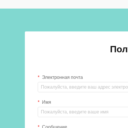
шкафчики из фенольной смолы, о...
Пол
Электронная почта
Имя
Сообщение