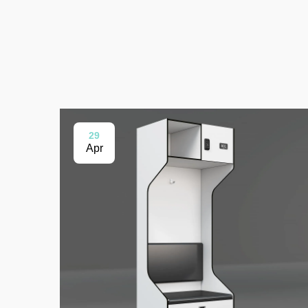
29
Apr