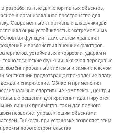
о разработанные для спортивных объектов,
асное и организованное пространство для
ровку. Современные спортивные шкафчики для
еспечивающих устойчивость к экстремальным
 Основная функция таких систем хранения
реждений и воздействия внешних факторов.
териалов, устойчивых к коррозии, ударам и
 технологические функции, включая передовые
и, комбинированные системы и замки с ключом
ии вентиляции предотвращают скопление влаги
 одежда и снаряжение. Области применения
фессиональные спортивные комплексы, центры
ерсальные решения для хранения адаптируются
ьших личных предметов, так и для полного
одажи позволяет управляющим объектами
телей. Гибкость при установке позволяет этим
проекты нового строительства.