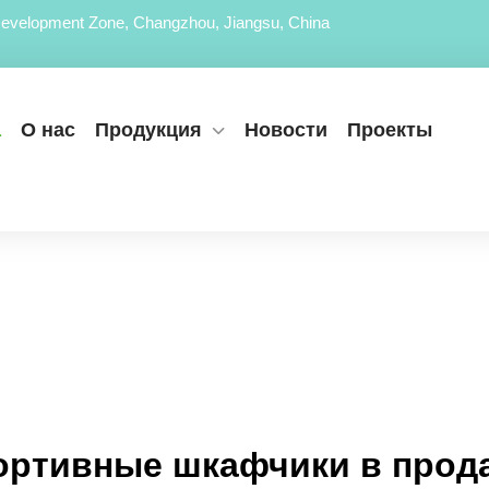
evelopment Zone, Changzhou, Jiangsu, China
а
О нас
Продукция
Новости
Проекты
ортивные шкафчики в прод