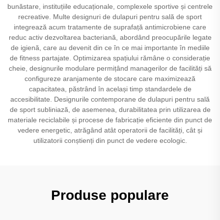
bunăstare, instituțiile educaționale, complexele sportive și centrele
recreative. Multe designuri de dulapuri pentru sală de sport
integrează acum tratamente de suprafață antimicrobiene care
reduc activ dezvoltarea bacteriană, abordând preocupările legate
de igienă, care au devenit din ce în ce mai importante în mediile
de fitness partajate. Optimizarea spațiului rămâne o considerație
cheie, designurile modulare permițând managerilor de facilități să
configureze aranjamente de stocare care maximizează
capacitatea, păstrând în același timp standardele de
accesibilitate. Designurile contemporane de dulapuri pentru sală
de sport subliniază, de asemenea, durabilitatea prin utilizarea de
materiale reciclabile și procese de fabricație eficiente din punct de
vedere energetic, atrăgând atât operatorii de facilități, cât și
utilizatorii conștienți din punct de vedere ecologic.
Produse populare