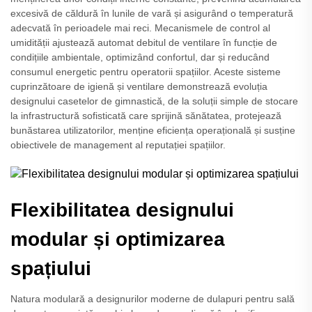
excesivă de căldură în lunile de vară și asigurând o temperatură
adecvată în perioadele mai reci. Mecanismele de control al
umidității ajustează automat debitul de ventilare în funcție de
condițiile ambientale, optimizând confortul, dar și reducând
consumul energetic pentru operatorii spațiilor. Aceste sisteme
cuprinzătoare de igienă și ventilare demonstrează evoluția
designului casetelor de gimnastică, de la soluții simple de stocare
la infrastructură sofisticată care sprijină sănătatea, protejează
bunăstarea utilizatorilor, menține eficiența operațională și susține
obiectivele de management al reputației spațiilor.
Flexibilitatea designului
modular și optimizarea
spațiului
Natura modulară a designurilor moderne de dulapuri pentru sală