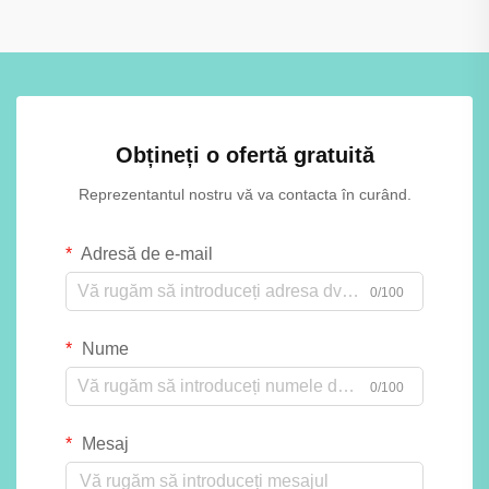
Obțineți o ofertă gratuită
Reprezentantul nostru vă va contacta în curând.
Adresă de e-mail
0/100
Nume
0/100
Mesaj