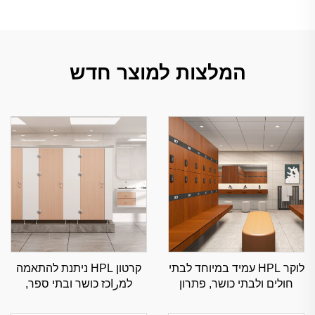
המלצות למוצר חדש
לוקר HPL עמיד במיוחד לבתי
קרטון HPL ניתנת להתאמה
חולים ולבתי כושר, פתרון
למراכז כושר ובתי ספר,
איחסון מסחרי עמיד בפני
מחיצה מסחרית עמידת לחות
לחות