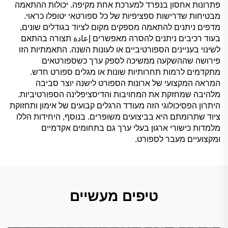
פתרונות אחסון בנפרד למערכת אחת מקיפה. יכולות ההתאמה
מבטיחות שדרישות ספציפיות של כל ספורטאי יטופלו כראוי.
מדפים ניתנים להתאמה מספקים מקום לציוד בגודלים שונים,
בעוד רכיבים ניתנים להסרה מאפשרים إعادة תצורה בהתאם
לשינוי בעניינים הספורטיביים או לעונות השנה. התאמתיות הזו
פירושה שההשקעה ממשיכה לספק ערך כשספורטאים
מתקדמים לרמות תחרותיות שונות או מגלים ספורט חדש.
המראה המקצועי של ארונות הספורט לישנה יוצר סביבה
מלהיבה שמחזקת את המחויבות והדיסציפלינה הספורטיביות.
היתרון הפסיכולוגי הזה מעודד הרגלים קבועים של אימון ותחזוקת
ציוד שתרומתם היא בביצועים משופרים. בנוסף, היחידות הללו
מלמדות כישורי ארגון בעלי ערך גם בתחומים אקדמיים
ומקצועיים מעבר לספורט.
טיפים מעשיים