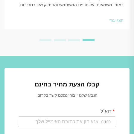
באופן משמעותי על חוויית המשתמש והסיפוק שלו בסביבות
מסחריות, חינוכיות וציבוריות. העיצוב וההגדרה של מערכות
הארגזים בשירותים משפיעים ישירות...
הצג עוד
קבלו הצעת מחיר בחינם
הנציג שלנו ייצור עמכם קשר בקרוב.
דוא"ל
0/100