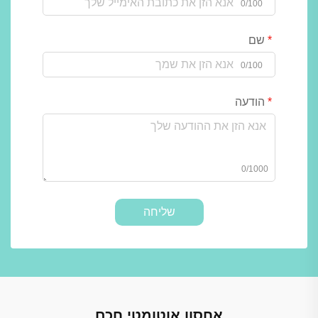
0/100
שם
0/100
הודעה
0/1000
שליחה
אחסון אוטומטי חכם