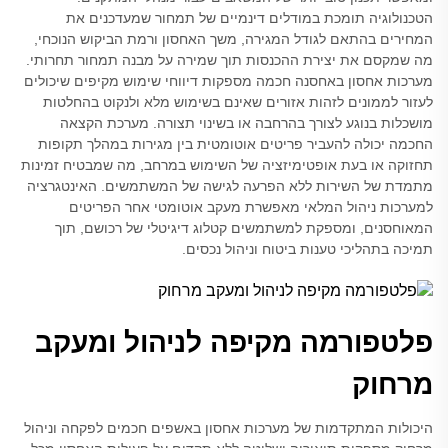
הטכנולוגיה תומכת במודלים דינמיים של תמחור שמעדכנים את
המחירים בהתאם לגודל המגירה, משך האחסון ורמת הביקוש הנוכחי,
מה שמקסם את יצירת ההכנסות תוך שמירה על מבנה תמחור תחרותי.
מערכות אחסון באחסנה חכמה מספקות דיווחי שימוש מקיפים שיכולים
לעזור לממונים לזהות אזורים שאינם בשימוש מלא ולנקוט בהחלטות
מושכלות בנוגע לצורך בהרחבה או בשינוי תצורה. מערכת הקצאה
החכמה יכולה להעביר פריטים אוטומטית בין מגירות במהלך תקופות
תחזוקה או בעת אופטימיזציה של השימוש במרחב, מה שמבטיח זמינות
מתמדת של השירות ללא הפרעה לגישה של המשתמשים. האינטגרציה
למערכות ניהול המלאי מאפשרת מעקב אוטומטי אחר הפריטים
המאוחסנים, ומספקת למשתמשים קטלוג דיגיטלי של רכושם, תוך
תמיכה בתהליכי טענות ביטוח וניהול נכסים.
פלטפורמה מקיפה לניהול ומעקב
מרחוק
היכולות המתקדמות של מערכות אחסון באשפים חכמים לפקחה וניהול