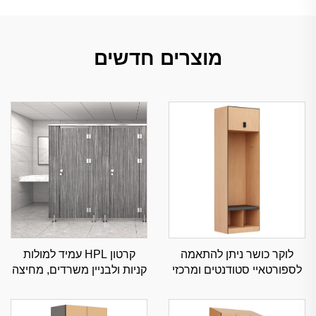
מוצרים חדשים
לוקר כושר ניתן להתאמה
קרטון HPL עמיד למולות
לספורטאיי סטודנטים ומרכזי
קניות ולבניין משרדים, מחיצה
כושר, איחסון ספורט עם
מסחרית בודדת שמע
אבטחה גבוהה