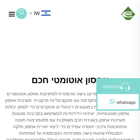
IW
אחסון אוטומטי חכם
באינטרנט
אחסון באגירת חכם מייצג גישה מהפכנית לפתרונות אחסון אוטומטיים
שמשלבת טכנולוגיה מתקדמת עם פונקציונליות פרקטית. מערכות אחסון
whatsapp
חכמות אלו משתמשות במנגנונים דיגיטליים מתקדמים כדי לספק יכולות
אחסון מאובטחות, יעילות וידידותיות למשתמש בסביבות מגוונות.
מערכות אחסון באגירת חכם משולבות עם פלטפורמות תוכנה
מתוחכמות ורכיבי חומרה עמידים כדי ליצור חוויית אחסון חלקה
המבטלת שיטות גישה מסורתיות המבוססות על מפתחות.
הפונקציונליות הליבה סובבת סביב מנגנוני נעילה אלקטרוניים שנשלטים