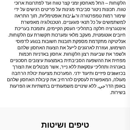
הלקוחות – החל מאחסון זמני קצר טווח ועד לפתרונות ארוכי
טווח. תכונות ניטור סביבתי מגינות על פריטים רגישים על ידי
שימור רמות טמפרטורה ורطיבות אופטימליות, תוך התראה
למשתמשים על כל תנאי פוגעניים. הטכנולוגיה מאפשרת
אינטגרציה חלקה בתהליכי העסק הקיימים, ותומכת בעריכת
חיובים אוטומטית, מעקב מלאי ומערכות תקשורת עם הלקוחות.
אנליטיקה מתקדמת מספקת תובנות חשובות בנוגע לדפוסי
השימוש, ועוזרת לארגונים לייעל את הצעות האחסון שלהם
ולשפר את שביעות רצון הלקוחות. אחסון באדניות חכמות
מפחית את ההשפעה הסביבתית באמצעות עיצובים חסכוניים
באנרגיה ותהליכי עסקאות ללא נייר, אשר מבטלים את הצורך
בכвитנים פיזיים ותיעוד ידני. המערכות מציעות יכולת הרחבה
מעולה, המאפשרת לעסקים להרחיב את קיבולת האחסון שלהם
באופן הדרجي, ללא שינויים משמעותיים בתשתיות או הפרעות
בשירות.
טיפים ושיטות