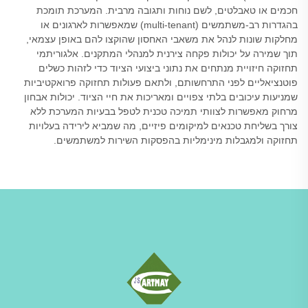
חכמים או טאבלטים, לשם נוחות ותגובה מרבית. המערכת תומכת
בהגדרות רב-משתמשים (multi-tenant) שמאפשרות לארגונים או
מחלקות שונות לנהל את משאבי האחסון שהוקצו להם באופן עצמאי,
תוך שמירה על יכולות פקחה צירנית למנהלי המתקנים. אלגוריתמי
תחזוקה חיזויית מנתחים את נתוני ביצועי הציוד כדי לזהות כשלים
פוטנציאליים לפני התרחשותם, ולתאם פעולות תחזוקה פרואקטיביות
שמניעות עיכובים בלתי צפויים ומאריכות את חיי הציוד. יכולות אבחון
מרחוק מאפשרות לצוותי תמיכה טכנית לטפל בבעיות המערכת ללא
צורך בשליחת טכנאים למיקומים פיזיים, מה שמביא לירידה בעלויות
תחזוקה ולמגבלות מינימליות בהפסקות השירות למשתמשים.