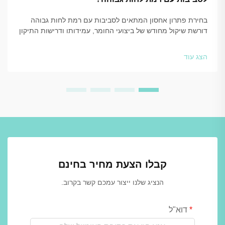
בחירת פתרון אחסון המתאים לסביבות עם רמת לחות גבוהה
דורשת שיקול מחודש של ביצועי החומר, עמידותו ודרישות התיקון
והתחזוקה לטווח הארוך. כאשר מתקנים נתונים חשיפה מתמדת
ללחות, לאדים או למים, ת...
הצג עוד
קבלו הצעת מחיר בחינם
הנציג שלנו ייצור עמכם קשר בקרוב.
דוא"ל