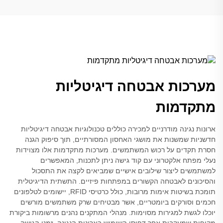
מערכות אבטחה דיגיטליות
מתקדמות
ארונות נגינה מודרניים למכירה כוללים טכנולוגיות אבטחה דיגיטליות
חדשניות שמשנות את מושגי האחסון המסורתיים, תוך סיפוק הגנה
חסרת תקדים על רכוש המשתמשים. מערכות מתקדמות אלו מצוידות
נעלי מפתח אלקטרוני עם קוד גישה ניתן לתכנות, המאפשרים
למשתמשים ליצור שילובים אישיים שמביאים לקצה את התסכול
והסיכונים לאבטחה הקשורים במפתחות פיזיים. התשתית הדיגיטלית
תומכת בשיטות אימות מרובות, כולל כרטיסי RFID, יישומים לטלפונים
חכמים וסורקים ביומטריים, אשר מבטיחים שרק משתמשים מורשים
יוכלו לגשת למגירות מסוימות. מנהלי המתקנים נהנים מרשומות ביקורת