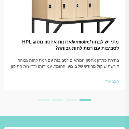
מתי יש לבחור/armoire/ארונות אחסון מסוג HPL
לסביבות עם רמת לחות גבוהה?
בחירת פתרון אחסון המתאים לסביבות עם רמת לחות גבוהה
דורשת שיקול מחודש של ביצועי החומר, עמידותו ודרישות התיקון
והתחזוקה לטווח הארוך. כאשר מתקנים נתונים חשיפה מתמדת
ללחות, לאדים או למים, ת...
הצג עוד