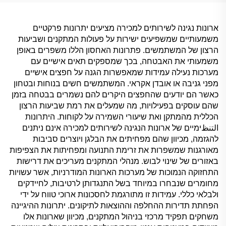
ארונות נגינה לשירותים למכירה מציעים יתרונות פרקטיים
משמעותיים שמשפיעים ישירות על פעולות המתקנים ושביעות
הרצון של המשתמשים. פתרונות האחסון הללו משפרים באופן
משמעותי את האבטחה, בכך שמספקים תאים אישיים עם
מערכות נעילה עמידות שמאפשרות הגנה על חפצים אישיים
מפני גניבה או אובדן אקראי. המשתמשים חשים בנוחות ובטחון
כאשר הם יודעים שהחפצים היקרים להם נשמרים בבטחה בזמן
שהם עוסקים בפעילויות, מה שמעלים את רמת שביעות הרצון
הכללית מהמתקן ואת שיעורי השמירה על לקוחות. היתרונות
التنظימיים של ארונות הנגינה לשירותים למכירה אינם ניתנים
להגזמה, מכיוון שהם מפחיתים את הבלגן ויוצרים סביבות
מאורגנות שמשפרות את זרימת התנועה ומפחיתות את הצפיפות
באזורים של שינוי לבוש. מנהלי המתקנים מעריכים את דרישות
התחזוקה הנמוכות של מערכות הארונות המודרניות, אשר עשויות
מחומרים שנבחרו במיוחד בשל התנגדותן לרטיבות, לחיידקים
ולבלאי כללי. עמידות זו מתורגמת לחסכונות ארוכי טווח על ידי
הפחתת תדירות ההחלפה וההוצאות לתיקונים. יתרונות ההיגיינה
משחקים תפקיד מרכזי בניהול המתקנים, מכיוון שארונות אלו