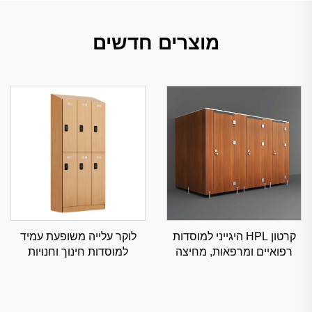
מוצרים חדשים
קרטון HPL היגייני למוסדות
לוקר עלייה משופעת עמיד
רפואיים ומרפאות, מחיצה
למוסדות חינוך וחנויות
מסחרית עמידת לחות
קמעונאיות, איחסון מסחרי
נגד אבק עם זוויות בהתאמה