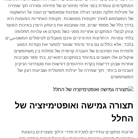
המתקדמים עומדת בפני אלפי מחזורים של פתיחה וסגירה תוך שמירה
על פעילות חלקה ומנועי נעילה אמינות שמאפשרים הגנה על ההשקעה
של המשתמש לאורך תקופות ממושכות. תקופת האחריות המוצעת היא
בדרך כלל של מספר שנים, מה שמבטא את ביטחון היצרן באיכות המוצר
ונותן לבעלי המתקנים אחריות מפני כשל מוקדם או עלויות תחלופה
בלתי צפויות. היתרונות ההיגייניים אינם מוגבלים לטיפולים המשטحيים
בלבד, אלא כוללים גם ציוד מיוחד שנועד למזער את נקודות המגע
ולפחית את הסיכונים של העברה קרוסית של מחלות בין משתמשים.
שיקולים אלו חשובים במיוחד במתקנים רפואיים, בתי ספר וסביבות
אחרות שבהן דרישות בקרת הזיהומים דורשות את סטנדרטי הניקיון
הגבוהים ביותר, תוך שמירה על יעילות תפעולית ושביעות רצון של
המשתמשים.
תצורה גמישה ואופטימיזציה של
החלל
ארונות מתקנים עתידיים למכירת חדרי הילוך מצטיינים בהצעת