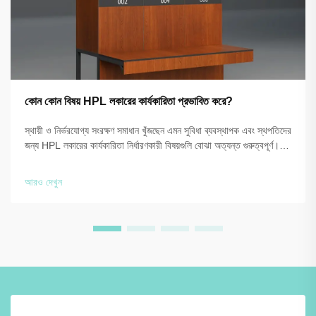
কোন কোন বিষয় HPL লকারের কার্যকারিতা প্রভাবিত করে?
স্থায়ী ও নির্ভরযোগ্য সংরক্ষণ সমাধান খুঁজছেন এমন সুবিধা ব্যবস্থাপক এবং স্থপতিদের
জন্য HPL লকারের কার্যকারিতা নির্ধারণকারী বিষয়গুলি বোঝা অত্যন্ত গুরুত্বপূর্ণ।
উচ্চ-চাপ ল্যামিনেট প্রযুক্তি আর্দ্রতা, আঘাত এবং দৈনিক ক্ষয়-ক্ষতির প্রতি অসাধারণ
প্রতিরোধ ক্ষমতা প্রদান করে, b...
আরও দেখুন