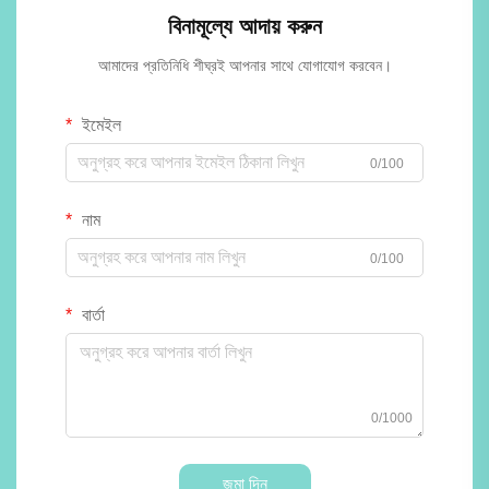
বিনামূল্যে আদায় করুন
আমাদের প্রতিনিধি শীঘ্রই আপনার সাথে যোগাযোগ করবেন।
ইমেইল
0/100
নাম
0/100
বার্তা
0/1000
জমা দিন