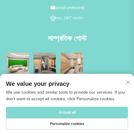
[email protected]
সময়: 24/7 অনলাইন
সাম্প্রতিক পোস্ট
We value your privacy
We use cookies and similar tools to provide our services. If you
don't want to accept all cookies, click Personalize cookies.
কপিরাইট © 2026 জিয়াংসু কার্টমে ইন্ডাস্ট্রিয়াল কো., লিমিটেড। সর্বস্বত্ব সংরক্ষিত -
গোপনীয়তা
Accept all
নীতি
Personalize cookies
আমাদের সম্পর্কে
Sampark Kora