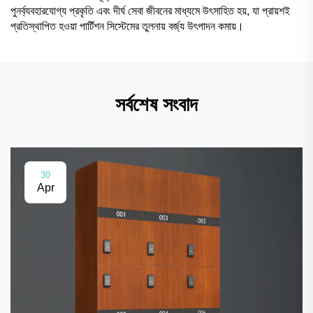
পুনর্ব্যবহারযোগ্য প্রকৃতি এবং দীর্ঘ সেবা জীবনের মাধ্যমে উৎসাহিত হয়, যা প্রায়শই
প্রতিস্থাপিত হওয়া পার্টিশন সিস্টেমের তুলনায় বর্জ্য উৎপাদন কমায়।
সর্বশেষ সংবাদ
30
Apr