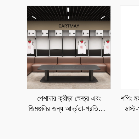
পেশাদার ক্রীড়া ক্ষেত্র এবং
শপিং ম
জিমগুলির জন্য আর্দ্রতা-প্রতিরোধী
ডাস্ট-
ক্রীড়া লকার, টেকসই ইস্পাত
বাণিজ
সংরক্ষণ