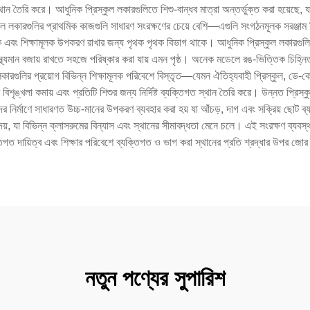
্থান তৈরি করে। আধুনিক প্রিস্কুল লকারগুলিতে শিশু-বান্ধব মাত্রা অন্তর্ভুক্ত করা হয়েছে
্কুল লকারগুলির প্রাথমিক কাজগুলি সাধারণ সংরক্ষণের চেয়ে বেশি—এগুলি সংগঠনমূলক সরঞ্জাম 
এবং শিক্ষামূলক উপকরণ রাখার জন্য পৃথক পৃথক বিভাগ থাকে। আধুনিক প্রিস্কুল লকারগুলিতে অ
বাস্থ্যমান বজায় রাখতে সহজে পরিষ্কার করা যায় এমন পৃষ্ঠ। অনেক মডেলে রঙ-ভিত্তিক চিহ্ন
 লকারগুলির প্রয়োগ বিভিন্ন শিক্ষামূলক পরিবেশে বিস্তৃত—যেমন ঐতিহ্যবাহী প্রিস্কুল, ডে-কেয
 বিশৃঙ্খলা কমায় এবং প্রতিটি শিশুর জন্য নির্দিষ্ট ব্যক্তিগত স্থান তৈরি করে। উন্নত প্রিস্ক
 নির্মাণে সাধারণত উচ্চ-মানের উপকরণ ব্যবহার করা হয় যা আঁচড়, দাগ এবং সক্রিয় ছোট ব্য
েয়, যা বিভিন্ন ক্লাসরুমের বিন্যাস এবং স্থানের সীমাবদ্ধতা মেনে চলে। এই সংরক্ষণ ব্যবস্
তিগত দায়িত্ব এবং শিক্ষার পরিবেশে ব্যক্তিগত ও ভাগ করা স্থানের প্রতি শ্রদ্ধার উপর জোর
নতুন পণ্যের সুপারিশ