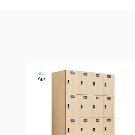
28
Apr