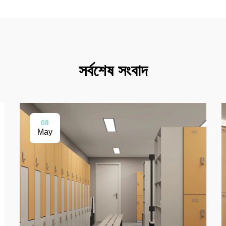
সর্বশেষ সংবাদ
08
May