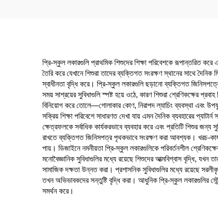
প্রি-স্কুল লকারগুলি প্রাথমিক শিশুদের শিক্ষা পরিবেশকে রূপান্তরিত কর
তৈরি করে যেখানে শিশুরা তাদের ব্যক্তিগত সংরক্ষণ স্থানের সাথে দৈনিক মিথ
স্বাধীনতা বৃদ্ধি করে। প্রি-স্কুল লকারগুলি ছড়ানো ব্যক্তিগত জিনিসপত্রে
সময় সাশ্রয়ের সুবিধাগুলি স্পষ্ট হয়ে ওঠে, কারণ শিশুরা শ্রেণিকক্ষের প্
বিনিয়োগ করে তোলে—গোলাকার কোণ, নিরাপদ ল্যাচিং ব্যবস্থা এবং উপযুক্ত উ
সক্রিয় শিক্ষা পরিবেশে সাধারণত দেখা যায় এমন দৈনিক ব্যবহারের প্যাটার্
ক্ষেত্রফলকে সর্বাধিক কার্যকরভাবে ব্যবহার করে এবং প্রতিটি শিশুর জন্য সুনি
রাখতে ব্যক্তিগত জিনিসপত্র পৃথকভাবে সংরক্ষণ করা আবশ্যক। খরচ-কার্যকার
পায়। ডিজাইনে নমনীয়তা প্রি-স্কুল লকারগুলিকে পরিবর্তনশীল শ্রেণিকক্ষের 
মনোবৈজ্ঞানিক সুবিধাগুলির মধ্যে রয়েছে শিশুদের আত্মবিশ্বাস বৃদ্ধি, যখন
সামাজিক দক্ষতা উন্নত করা। প্রশাসনিক সুবিধাগুলির মধ্যে রয়েছে সরলীকৃত ই
তখন অভিভাবকদের সন্তুষ্টি বৃদ্ধি করা। আধুনিক প্রি-স্কুল লকারগুলির সৌন
সমর্থন করে।