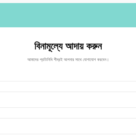
বিনামূল্যে আদায় করুন
আমাদের প্রতিনিধি শীঘ্রই আপনার সাথে যোগাযোগ করবেন।