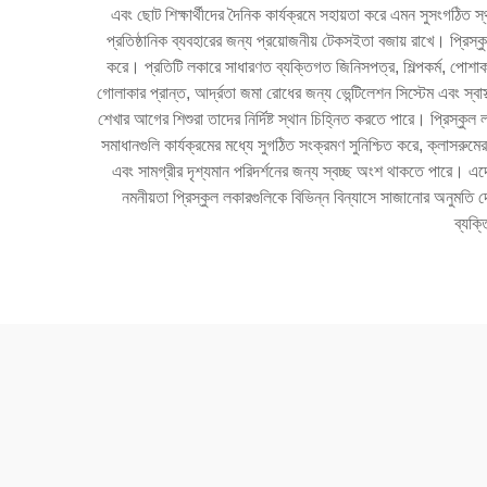
এবং ছোট শিক্ষার্থীদের দৈনিক কার্যক্রমে সহায়তা করে এমন সুসংগঠিত স
প্রতিষ্ঠানিক ব্যবহারের জন্য প্রয়োজনীয় টেকসইতা বজায় রাখে। প্রিস
করে। প্রতিটি লকারে সাধারণত ব্যক্তিগত জিনিসপত্র, শিল্পকর্ম, পোশাক 
গোলাকার প্রান্ত, আর্দ্রতা জমা রোধের জন্য ভেন্টিলেশন সিস্টেম এবং স্
শেখার আগের শিশুরা তাদের নির্দিষ্ট স্থান চিহ্নিত করতে পারে। প্রিস্কুল
সমাধানগুলি কার্যক্রমের মধ্যে সুগঠিত সংক্রমণ সুনিশ্চিত করে, ক্লাসরুমের
এবং সামগ্রীর দৃশ্যমান পরিদর্শনের জন্য স্বচ্ছ অংশ থাকতে পারে। এদের
নমনীয়তা প্রিস্কুল লকারগুলিকে বিভিন্ন বিন্যাসে সাজানোর অনুমতি দ
ব্যক্