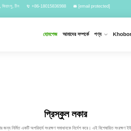
জিয়াংসু, চীন
+86-18015836988
[email protected]
হোমপেজ
আমাদের সম্পর্কে
পণ্য
Khobo
প্রিস্কুল লকার
ের জন্য নির্মিত একটি অপরিহার্য সংরক্ষণ সমাধানকে নির্দেশ করে। এই বিশেষায়িত সংরক্ষণ ইউনিট