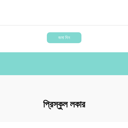
জমা দিন
প্রিস্কুল লকার