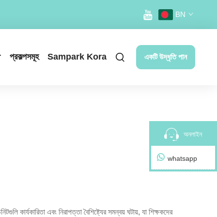
BN
r
প্রকল্পসমূহ
Sampark Kora
একটি উদ্ধৃতি পান
অনলাইন
whatsapp
গুলি কার্যকারিতা এবং নিরাপত্তা বৈশিষ্ট্যের সমন্বয় ঘটায়, যা শিক্ষকদের