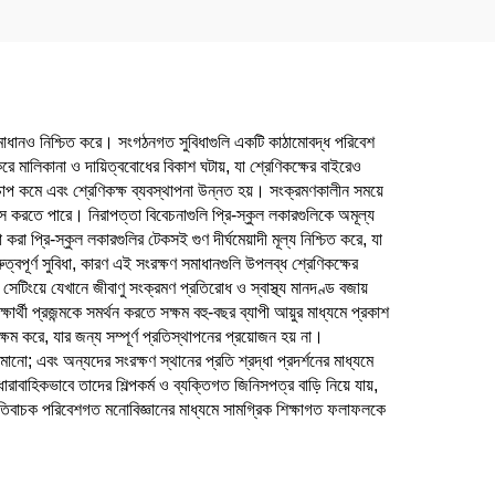
 সমাধানও নিশ্চিত করে। সংগঠনগত সুবিধাগুলি একটি কাঠামোবদ্ধ পরিবেশ
রে মালিকানা ও দায়িত্ববোধের বিকাশ ঘটায়, যা শ্রেণিকক্ষের বাইরেও
দের চাপ কমে এবং শ্রেণিকক্ষ ব্যবস্থাপনা উন্নত হয়। সংক্রমণকালীন সময়ে
ক্সেস করতে পারে। নিরাপত্তা বিবেচনাগুলি প্রি-স্কুল লকারগুলিকে অমূল্য
 প্রি-স্কুল লকারগুলির টেকসই গুণ দীর্ঘমেয়াদী মূল্য নিশ্চিত করে, যা
ত্বপূর্ণ সুবিধা, কারণ এই সংরক্ষণ সমাধানগুলি উপলব্ধ শ্রেণিকক্ষের
প সেটিংয়ে যেখানে জীবাণু সংক্রমণ প্রতিরোধ ও স্বাস্থ্য মানদণ্ড বজায়
্থী প্রজন্মকে সমর্থন করতে সক্ষম বহু-বছর ব্যাপী আয়ুর মাধ্যমে প্রকাশ
্ষম করে, যার জন্য সম্পূর্ণ প্রতিস্থাপনের প্রয়োজন হয় না।
ানো; এবং অন্যদের সংরক্ষণ স্থানের প্রতি শ্রদ্ধা প্রদর্শনের মাধ্যমে
রাবাহিকভাবে তাদের শিল্পকর্ম ও ব্যক্তিগত জিনিসপত্র বাড়ি নিয়ে যায়,
 যা ইতিবাচক পরিবেশগত মনোবিজ্ঞানের মাধ্যমে সামগ্রিক শিক্ষাগত ফলাফলকে