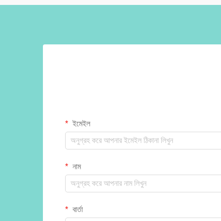
ইমেইল
নাম
বার্তা