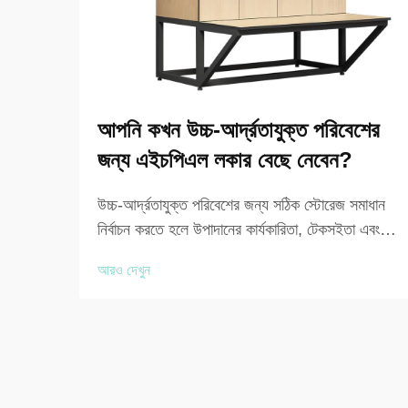
আপনি কখন উচ্চ-আর্দ্রতাযুক্ত পরিবেশের
জন্য এইচপিএল লকার বেছে নেবেন?
উচ্চ-আর্দ্রতাযুক্ত পরিবেশের জন্য সঠিক স্টোরেজ সমাধান
নির্বাচন করতে হলে উপাদানের কার্যকারিতা, টেকসইতা এবং
দীর্ঘমেয়াদী রক্ষণাবেক্ষণের প্রয়োজনীয়তা সম্পর্কে সাবধানতার
আরও দেখুন
সাথে বিবেচনা করা আবশ্যক। যখন সুবিধাগুলি ধারাবাহিকভাবে
আর্দ্রতা, ভাপ বা জলের সংস্পর্শে আসে, তখন ট্রা...