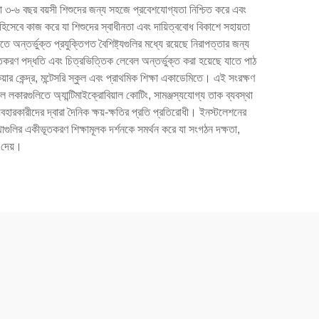
, যা ৩-৬ বছর বয়সী শিশুদের জন্য সহজে প্রবেশযোগ্যতা নিশ্চিত করে এবং
হিসেবে কাজ করে যা শিশুদের স্বাধীনতা এবং দায়িত্ববোধ বিকাশে সহায়তা
ন্তর্ভুক্ত প্রযুক্তিগত বৈশিষ্ট্যগুলির মধ্যে রয়েছে নিরাপত্তার জন্য
িতকরণ পদ্ধতি এবং চিত্রভিত্তিক লেবেল অন্তর্ভুক্ত করা হয়েছে যাতে পাঠ
়ার কেন্দ্র, মন্টেসরি স্কুল এবং প্রাথমিক শিক্ষা একাডেমিতে। এই সংরক্ষণ
ুল লকারগুলিতে অ্যান্টিমাইক্রোবিয়াল কোটিং, সামঞ্জস্যযোগ্য তাক ব্যবস্থা
বহারকারীদের দ্বারা দৈনিক ক্ষয়-ক্ষতির প্রতি প্রতিরোধী। ইনস্টলেশনের
থাগুলির একীভূতকরণ শিক্ষামূলক দর্শনকে সমর্থন করে যা সংগঠন দক্ষতা,
 দেয়।