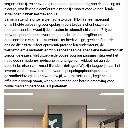
vergemakkelijken eenvoudig transport en aanpassing van de indeling ter
plaatse, wat flexibele configuratie mogelijk maakt voor verschillende
afdelingen binnen het ziekenhuis.
Samenvattend is onze hygiënische Z-type HPL-kast een speciaal
ontwikkelde oplossing voor opslag in eersteklas ziekenhuizen en
medische centra, waarbij de structurele robuustheid van het Z-type
ontwerp gecombineerd wordt met de uitstekende hygiëne en
duurzaamheid van HPL-materiaal. Het biedt veilige, geclassificeerde
opslag die strikte infectiepreventieprotocollen ondersteunt, de
werkefficiëntie verbetert en zich aanpast aan de specifieke behoeften van
zorgomgevingen. Met uitgebreide opties voor aanpassing integreert het
naadloos in moderne medische inrichtingen en voldoet het aan de
specifieke eisen van verschillende afdelingen. Wij zijn toegewijd aan het
leveren van betrouwbare, hoogwaardige opslagoplossingen aan
gezondheidszorgklanten wereldwijd, waarbij veiligheid, hygiëne en
efficiëntie voorop staan, wat bijdraagt aan een betere omgeving voor
zowel medisch personeel als patiënten.