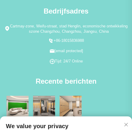
Bedrijfsadres
Cartmay-zone, Weifu-straat, stad Henglin, economische ontwikkeling
szone Changzhou, Changzhou, Jiangsu, China
+86-18015836988
[email protected]
Tijd: 24/7 Online
Recente berichten
We value your privacy