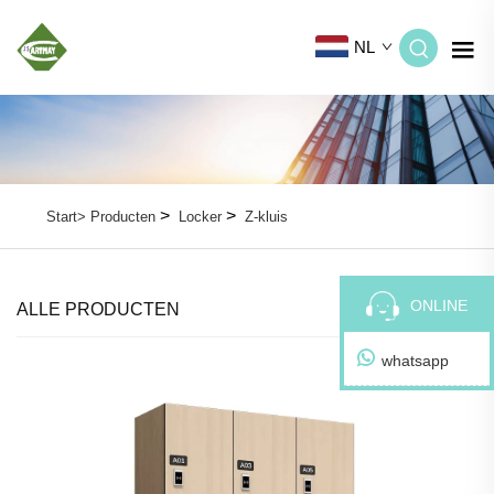
NL
>
>
Start>
Producten
Locker
Z-kluis
ONLINE
ALLE PRODUCTEN
whatsapp