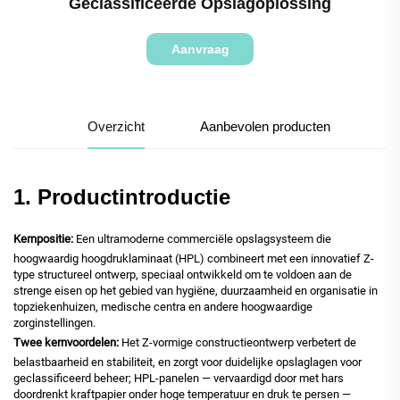
Geclassificeerde Opslagoplossing
Aanvraag
Overzicht
Aanbevolen producten
1. Productintroductie
Kernpositie:
Een ultramoderne commerciële opslagsysteem die
hoogwaardig hoogdruklaminaat (HPL) combineert met een innovatief Z-
type structureel ontwerp, speciaal ontwikkeld om te voldoen aan de
strenge eisen op het gebied van hygiëne, duurzaamheid en organisatie in
topziekenhuizen, medische centra en andere hoogwaardige
zorginstellingen.
Twee kernvoordelen:
Het Z-vormige constructieontwerp verbetert de
belastbaarheid en stabiliteit, en zorgt voor duidelijke opslaglagen voor
geclassificeerd beheer; HPL-panelen — vervaardigd door met hars
doordrenkt kraftpapier onder hoge temperatuur en druk te persen —