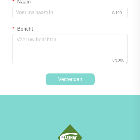
Naam
0/100
Bericht
0/1000
Verzenden