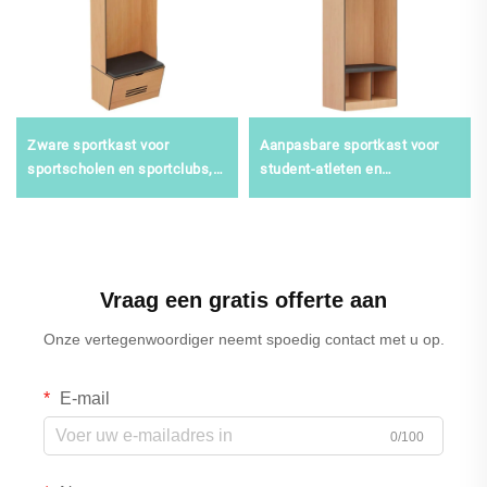
Zware sportkast voor
Aanpasbare sportkast voor
sportscholen en sportclubs,
student-atleten en
vochtbestendige stalen
fitnesscentra, hoogveilige
opbergoplossing
sportopslag
Vraag een gratis offerte aan
Onze vertegenwoordiger neemt spoedig contact met u op.
E-mail
0/100