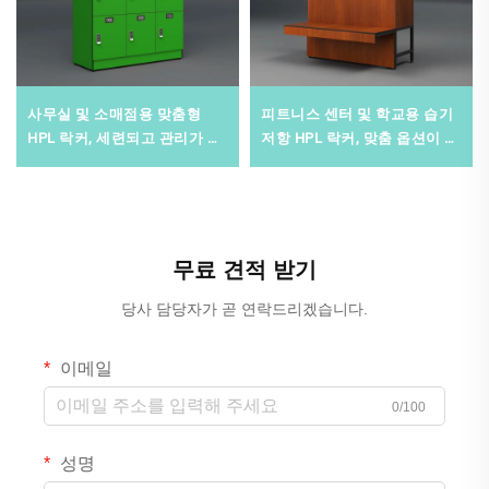
사무실 및 소매점용 맞춤형
피트니스 센터 및 학교용 습기
HPL 락커, 세련되고 관리가 쉬
저항 HPL 락커, 맞춤 옵션이 포
운 상업용 수납장
함된 내구성 상업용 수납장
무료 견적 받기
당사 담당자가 곧 연락드리겠습니다.
이메일
0/100
성명