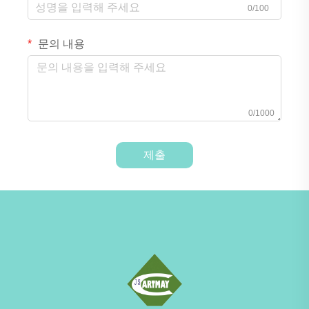
0/100
문의 내용
0/1000
제출