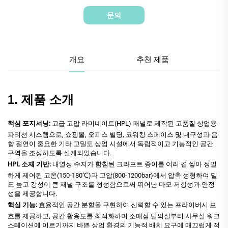
문의
개요
추천 제품
1. 제품 소개
핵심 포지셔닝:
고급 고압 라미네이트(HPL) 패널로 제작된 고품질 상업용
파티션 시스템으로, 쇼핑몰, 오피스 빌딩, 코워킹 스페이스 및 내구성과 음
향 절연이 중요한 기타 고밀도 상업 시설에서 독립적이고 기능적인 공간
구역을 조성하도록 설계되었습니다.
HPL 소재 기반:
내열성 수지가 함침된 크라프트 종이를 여러 겹 쌓아 정밀
하게 제어된 고온(150-180℃)과 고압(800-1200bar)에서 압축 성형하여 밀
도 높고 강성이 큰 패널 구조를 형성함으로써 뛰어난 마모 저항성과 안정
성을 제공합니다.
핵심 기능:
효율적인 공간 분할을 구현하여 신뢰할 수 있는 프라이버시 보
호를 제공하고, 공간 활용도를 최적화하며 소매점 탈의실부터 사무실 워크
스테이션에 이르기까지 바쁜 상업 환경의 기능적 배치 요구에 매끄럽게 적