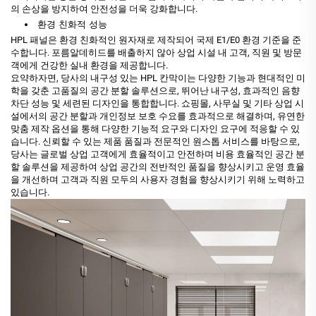
의 손상을 방지하여 안전성을 더욱 강화합니다.
환경 친화적 성능
HPL 패널은 환경 친화적인 원자재로 제작되어 국제 E1/E0 환경 기준을 준
수합니다. 포름알데히드를 배출하지 않아 상업 시설 내 고객, 직원 및 방문
객에게 건강한 실내 환경을 제공합니다.
요약하자면, 당사의 내구성 있는 HPL 칸막이는 다양한 기능과 현대적인 미
학을 갖춘 고품질의 공간 분할 솔루션으로, 뛰어난 내구성, 효과적인 음향
차단 성능 및 세련된 디자인을 통합합니다. 쇼핑몰, 사무실 및 기타 상업 시
설에서의 공간 분할과 개인정보 보호 수요를 효과적으로 해결하며, 유연한
맞춤 제작 옵션을 통해 다양한 기능적 요구와 디자인 요구에 적응할 수 있
습니다. 신뢰할 수 있는 제품 품질과 전문적인 원스톱 서비스를 바탕으로,
당사는 글로벌 상업 고객에게 효율적이고 안전하며 비용 효율적인 공간 분
할 솔루션을 제공하여 상업 공간의 전반적인 품질을 향상시키고 운영 효율
을 개선하며 고객과 직원 모두의 사용자 경험을 향상시키기 위해 노력하고
있습니다.