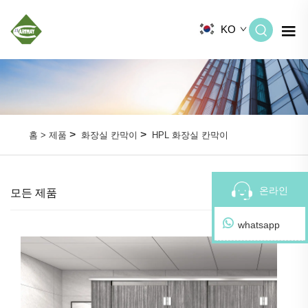
KO
>
>
홈 >
제품
화장실 칸막이
HPL 화장실 칸막이
온라인
모든 제품
whatsapp