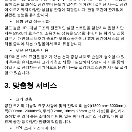
습한 쇼핑몰 화장실 공간부터 온도가 일정한 에어컨이 설치된 사무실 공간
에 이르기까지 다양한 상업용 환경에 적합합니다. 환경 조건에 관계없이
일관된 성능을 유지합니다.
음향 단열 성능 강화
밀도 높은 HPL 패널 구조와 전문적인 실링 스트립을 결합하여 음향 차단
지수 ≥35dB의 효과적인 소음 차단 성능을 달성합니다. 이는 회의 및 집중
업무 시 개인정보 보호가 중요한 오피스 공간이나 휴게 공간에서 소음 공
해를 줄여야 하는 쇼핑몰에서 특히 유용합니다.
낮은 유지보수 비용
매끄러운 HPL 표면은 물기가 있는 천과 중성 세제로 손쉽게 청소할 수 있
어 특수한 유지보수나 고가의 청소 제품이 필요하지 않습니다. 이를 통해
상업 시설 관리자는 장기적으로 운영 비용을 절감하고 소중한 시간을 절약
할 수 있습니다.
3. 맞춤형 서비스
크기 맞춤
공간 크기와 기능적 요구 사항에 맞춰 칸막이의 높이(1800mm~3000mm),
폭(800mm~2000mm), 두께(12mm, 18mm, 25mm 선택 가능)를 유연하게
조정할 수 있어 좁은 소매점 피팅룸, 열린 형태의 오피스 작업대, 대형 몰
휴게 공간 등 다양한 환경에 적합합니다.
HPL 소재 커스터마이징