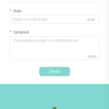
Nafn
0/100
Skilaboð
0/1000
Senda