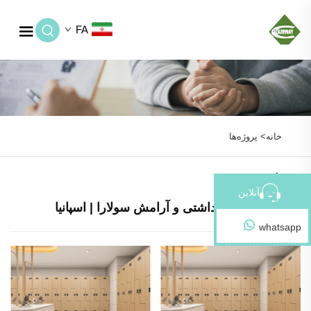
FA
خانه>
پروژه‌ها
بازگشت
آنلاین
مرکز بهداشتی و آرامش سولارا | اسپانیا
whatsapp