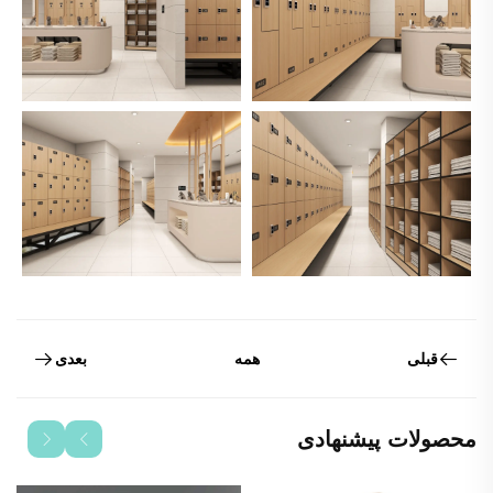
قبلی
بعدی
همه
محصولات پیشنهادی