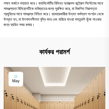
লক্ষ্য অর্জনে সহায়তা করে। ক্যাবিনেটটির বিভিন্ন অ্যাক্সেস কন্ট্রোল সিস্টেমের সাথে
সামঞ্জস্যতা বিনিয়োগটিকে ভবিষ্যতের জন্য সুরক্ষিত করে, যা বিকশিত নিরাপত্তা
প্রযুক্তির সাথে সামঞ্জস্য নিশ্চিত করে। ব্যবহারকারীরা উন্নত কর্মস্থল সংগঠন থেকে
উপকৃত হন, যা উৎপাদনশীলতা বৃদ্ধি করে এবং হারিয়ে যাওয়া বস্তুগুলি খুঁজে পাওয়ার
জন্য ব্যয়িত সময় কমায়।
কার্যকর পরামর্শ
22
May