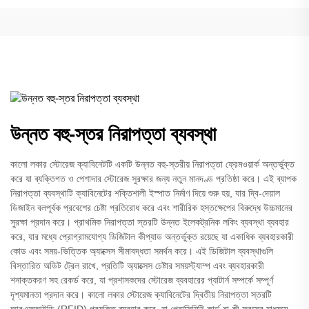
উন্নত বহু-স্তর নিরাপত্তা ব্যবস্থা
কালো লকার স্টোরেজ ক্যাবিনেটটি একটি উন্নত বহু-স্তরীয় নিরাপত্তা ফ্রেমওয়ার্ক অন্তর্ভুক্ত
করে যা ব্যক্তিগত ও পেশাদার স্টোরেজ সুরক্ষার জন্য নতুন মানদণ্ড প্রতিষ্ঠা করে। এই ব্যাপক
নিরাপত্তা ব্যবস্থাটি ক্যাবিনেটের শক্তিশালী ইস্পাত নির্মাণ দিয়ে শুরু হয়, যার দ্বি-দেয়াল
ডিজাইন বলপূর্বক প্রবেশের চেষ্টা প্রতিরোধ করে এবং শারীরিক হস্তক্ষেপের বিরুদ্ধে উচ্চমানের
সুরক্ষা প্রদান করে। প্রাথমিক নিরাপত্তা স্তরটি উন্নত ইলেকট্রনিক লকিং ব্যবস্থা ব্যবহার
করে, যার মধ্যে প্রোগ্রামযোগ্য ডিজিটাল কীপ্যাড অন্তর্ভুক্ত রয়েছে যা একাধিক ব্যবহারকারী
কোড এবং সময়-ভিত্তিক অ্যাক্সেস সীমাবদ্ধতা সমর্থন করে। এই ডিজিটাল ব্যবস্থাগুলি
বিস্তারিত অডিট ট্রেল রাখে, প্রতিটি অ্যাক্সেস চেষ্টার সময়স্ট্যাম্প এবং ব্যবহারকারী
শনাক্তকরণ সহ রেকর্ড করে, যা প্রশাসকদের স্টোরেজ ব্যবহারের প্যাটার্ন সম্পর্কে সম্পূর্ণ
দৃশ্যমানতা প্রদান করে। কালো লকার স্টোরেজ ক্যাবিনেটের দ্বিতীয় নিরাপত্তা স্তরটি